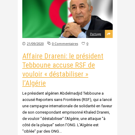
Partage
21/09/2020
0 Commentaires
0
Affaire Drareni: le président
Tebboune accuse RSF de
vouloir « déstabiliser »
l’Algérie
Le président algérien Abdelmadjid Tebboune a
accusé Reporters sans Frontières (RSF), qui a lancé
une campagne internationale de solidarité en faveur
de son correspondant emprisonné Khaled Drareni,
de vouloir "déstabiliser" l'Algérie, une attaque "à
côté de la plaque" selon l'ONG. L'Algérie est
"ciblée" par des ONG