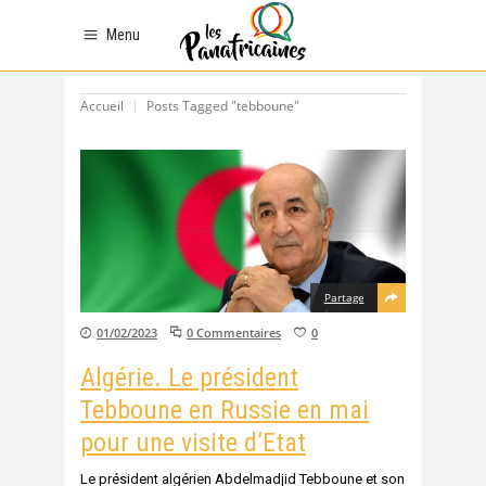
Menu
Accueil
Posts Tagged "tebboune"
Partage
01/02/2023
0 Commentaires
0
Algérie. Le président
Tebboune en Russie en mai
pour une visite d’Etat
Le président algérien Abdelmadjid Tebboune et son