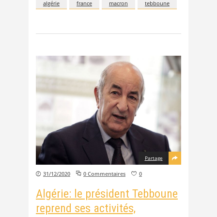
algérie
france
macron
tebboune
Partage
31/12/2020
0 Commentaires
0
Algérie: le président Tebboune
reprend ses activités,