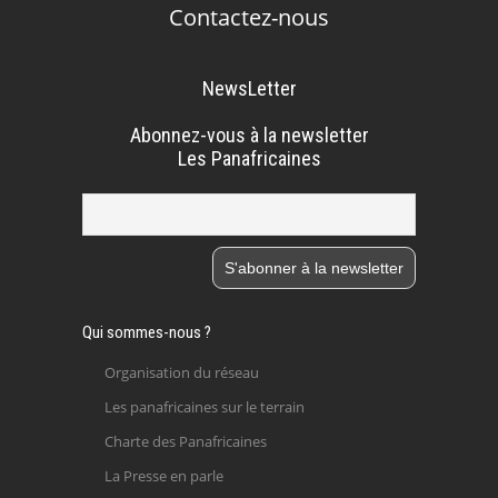
Contactez-nous
NewsLetter
Abonnez-vous à la newsletter
Les Panafricaines
Qui sommes-nous ?
Organisation du réseau
Les panafricaines sur le terrain
Charte des Panafricaines
La Presse en parle