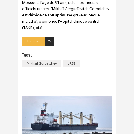
Moscou à l'âge de 91 ans, selon les médias
officiels russes. "Mikhaïl Sergueïevitch Gorbatchev
est décédé ce soir après une grave et longue
maladie", a annoncé l'Hôpital clinique central
(TSKB), cité
Lire plus...
Tags :
Mikhaïl Gorbatchev
URSS