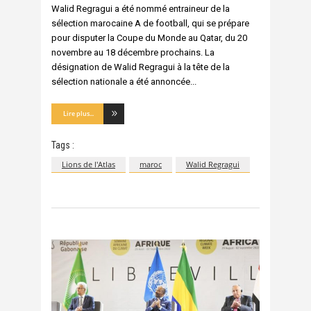
Walid Regragui a été nommé entraineur de la
sélection marocaine A de football, qui se prépare
pour disputer la Coupe du Monde au Qatar, du 20
novembre au 18 décembre prochains. La
désignation de Walid Regragui à la tête de la
sélection nationale a été annoncée
Lire plus...
Tags :
Lions de l'Atlas
maroc
Walid Regragui