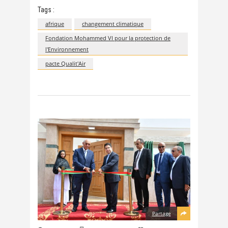
Tags :
afrique
changement climatique
Fondation Mohammed VI pour la protection de
l'Environnement
pacte Qualit'Air
Partage