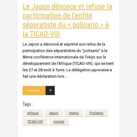
Le Japon dénonce et refuse la
participation de l’entité
séparatiste du « polisario » à
la TICAD-VIII
Le Japon a dénoncé et exprimé son refus de la
participation des séparatistes du "polisario" à la
8ème conférence internationale de Tokyo sur le
développement de l'Afrique (TICAD-VIII), qui se tient
les 27 et 28 août à Tunis. La délégation japonaise a
fait une déclaration lors
Lire plus...
Tags :
afrique
japon
maroc
Polisario
TICAD-VIII
tunisie