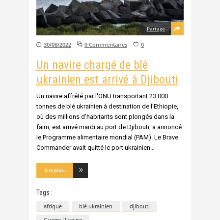
Partage
30/08/2022
0 Commentaires
0
Un navire chargé de blé
ukrainien est arrivé à Djibouti
Un navire affrété par l'ONU transportant 23.000
tonnes de blé ukrainien à destination de l'Ethiopie,
où des millions d'habitants sont plongés dans la
faim, est arrivé mardi au port de Djibouti, a annoncé
le Programme alimentaire mondial (PAM). Le Brave
Commander avait quitté le port ukrainien
Lire plus...
Tags :
afrique
blé ukrainien
djibouti
Guerre Ukraine