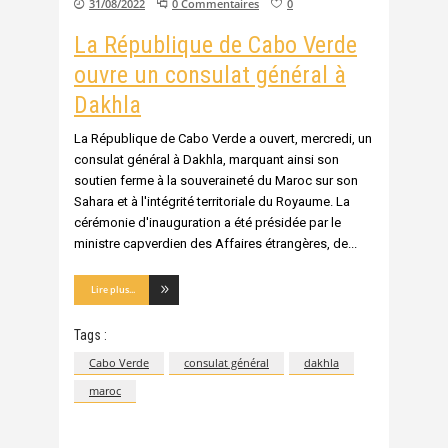
31/08/2022
0 Commentaires
0
La République de Cabo Verde
ouvre un consulat général à
Dakhla
La République de Cabo Verde a ouvert, mercredi, un
consulat général à Dakhla, marquant ainsi son
soutien ferme à la souveraineté du Maroc sur son
Sahara et à l'intégrité territoriale du Royaume. La
cérémonie d'inauguration a été présidée par le
ministre capverdien des Affaires étrangères, de
Lire plus...
Tags :
Cabo Verde
consulat général
dakhla
maroc