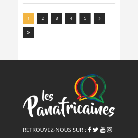
1
2
3
4
5
RETROUVEZ-NOUS SUR :