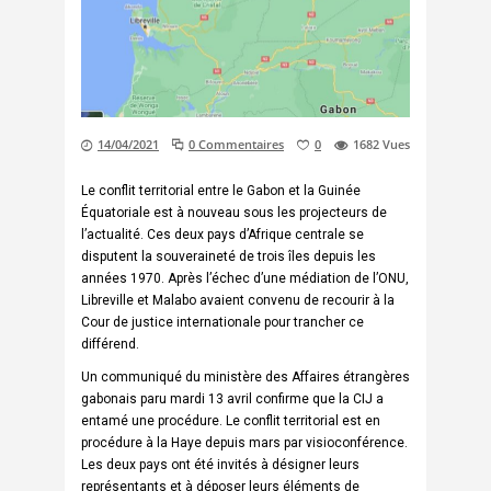
14/04/2021
0 Commentaires
0
1682
Vues
Le conflit territorial entre le Gabon et la Guinée
Équatoriale est à nouveau sous les projecteurs de
l’actualité. Ces deux pays d’Afrique centrale se
disputent la souveraineté de trois îles depuis les
années 1970. Après l’échec d’une médiation de l’ONU,
Libreville et Malabo avaient convenu de recourir à la
Cour de justice internationale pour trancher ce
différend.
Un communiqué du ministère des Affaires étrangères
gabonais paru mardi 13 avril confirme que la CIJ a
entamé une procédure. Le conflit territorial est en
procédure à la Haye depuis mars par visioconférence.
Les deux pays ont été invités à désigner leurs
représentants et à déposer leurs éléments de