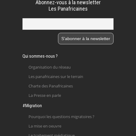
Abonnez-vous à la newsletter
Les Panafricaines
Qui sommes-nous ?
Organisation du réseau
Les panafricaines sur le terrain
Charte des Panafricaines
La Presse en parle
#Migration
Pourquoi les questions migratoires ?
La mise en oeuvre
Le traitement médiatique