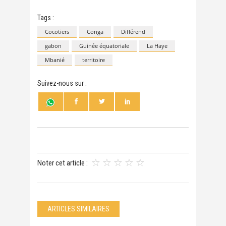
Tags :
Cocotiers
Conga
Différend
gabon
Guinée équatoriale
La Haye
Mbanié
territoire
Suivez-nous sur :
Noter cet article :
ARTICLES SIMILAIRES