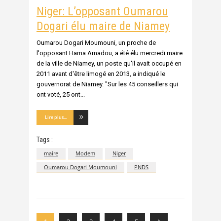
Niger: L’opposant Oumarou
Dogari élu maire de Niamey
Oumarou Dogari Moumouni, un proche de
l'opposant Hama Amadou, a été élu mercredi maire
de la ville de Niamey, un poste qu'il avait occupé en
2011 avant d'être limogé en 2013, a indiqué le
gouvernorat de Niamey. "Sur les 45 conseillers qui
ont voté, 25 ont
Lire plus...
Tags :
maire
Modem
Niger
Oumarou Dogari Moumouni
PNDS