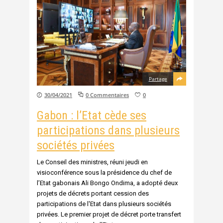
Partage
30/04/2021
0 Commentaires
0
Gabon : l’Etat cède ses
participations dans plusieurs
sociétés privées
Le Conseil des ministres, réuni jeudi en
visioconférence sous la présidence du chef de
l’Etat gabonais Ali Bongo Ondima, a adopté deux
projets de décrets portant cession des
participations de l'Etat dans plusieurs sociétés
privées. Le premier projet de décret porte transfert