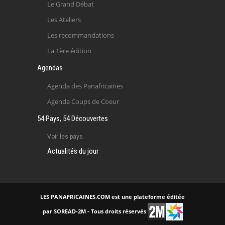
Le Grand Débat
Les Ateliers
Les recommandations
La 1ère édition
Agendas
Agenda des Panafricaines
Agenda Coups de Coeur
54 Pays, 54 Découvertes
Voir les pays
Actualités du jour
LES PANAFRICAINES.COM est une plateforme éditée
par SOREAD-2M - Tous droits réservés