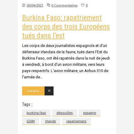
30/04/2021
0 Commentaires
0
Burkina Faso: rapatriement
des corps des trois Européens
tués dans l’est
Les corps de deux journalistes espagnols et d'un
défenseur irlandais de la faune, tués dans l'Est du
Burkina Faso, ont été rapatriés dans la nuit de jeudi
à vendredi, à bord d'un avion militaire, vers leurs
pays respectifs. L'avion militaire, un Airbus 310 de
l'armée de
Lire plus...
Tags :
burkina faso
dépouilles
espagne
GSIM
Irlande
rapatriement