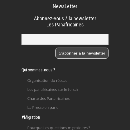
NewsLetter
Abonnez-vous à la newsletter
Les Panafricaines
Qui sommes-nous ?
Organisation du réseau
Les panafricaines sur le terrain
Charte des Panafricaines
La Presse en parle
#Migration
Pourquoi les questions migratoires ?