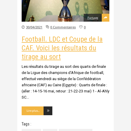
Partage
30/04/2021
0 Commentaires
0
Football. LDC et Coupe de la
CAF. Voici les résultats du
tirage au sort
Les résultats du tirage au sort des quarts de finale
de la Ligue des champions d'Afrique de football,
effectué vendredi au siège de la Confédération
africaine (CAF) au Caire (Egypte) : Quarts de finale :
(aller : 14-15-16 mai, retour : 21-22-23 mai) 1 - Al-Ahly
SC
Lire plus...
Tags :