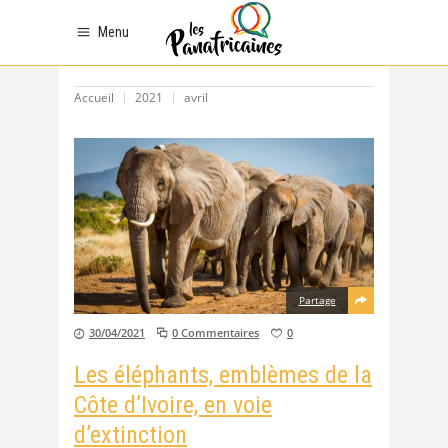
Menu
Accueil
2021
avril
Partage
30/04/2021
0 Commentaires
0
Les éléphants, emblèmes de la
Côte d’Ivoire, en voie
d’extinction