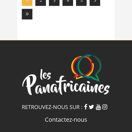
1
2
3
4
5
RETROUVEZ-NOUS SUR :
Contactez-nous