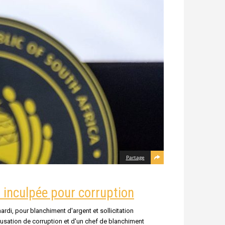
Partage
 inculpée pour corruption
rdi, pour blanchiment d'argent et sollicitation
usation de corruption et d'un chef de blanchiment