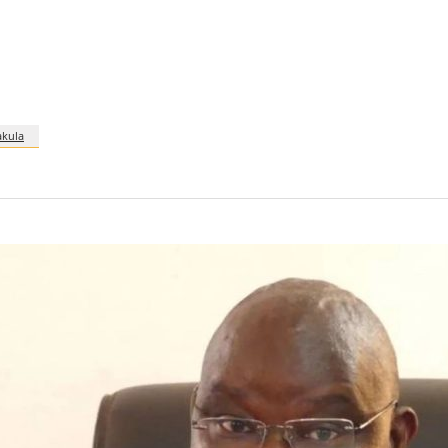
akula