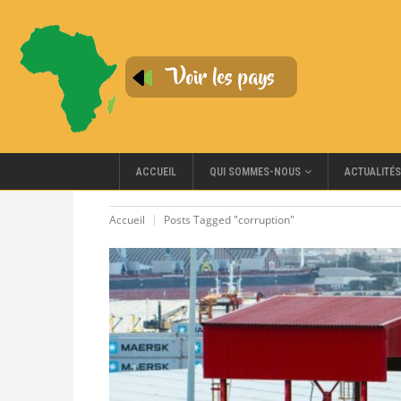
QUI SOMMES-NOUS
ACCUEIL
ACTUALITÉS
Accueil
Posts Tagged "corruption"