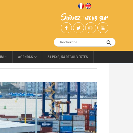
Suivez-nous sur
UM
AGENDAS
54 PAYS, 54 DÉCOUVERTES