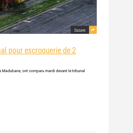
Partage
nal pour escroquerie de 2
ns Madubane, ont comparu mardi devant le tribunal