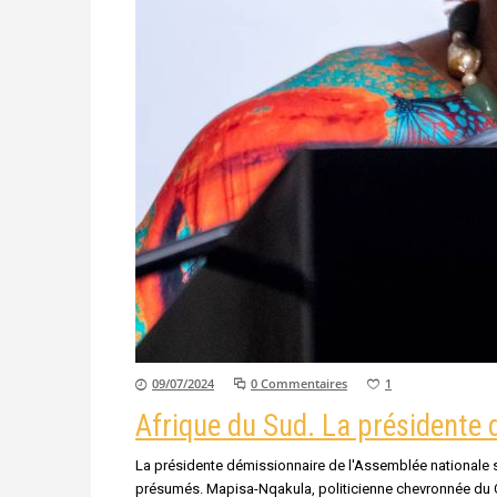
09/07/2024
0 Commentaires
1
Afrique du Sud. La présidente 
La présidente démissionnaire de l'Assemblée nationale su
présumés. Mapisa-Nqakula, politicienne chevronnée du Co