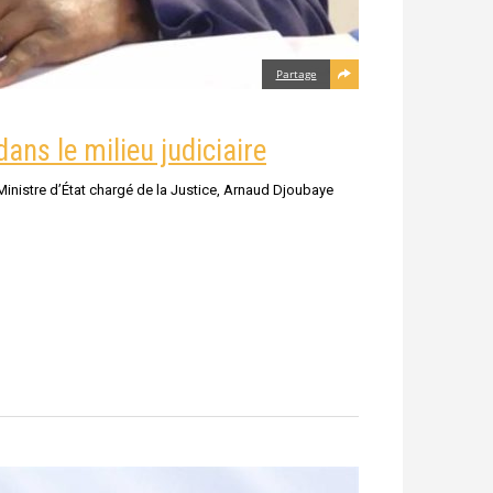
Partage
ns le milieu judiciaire
 Ministre d’État chargé de la Justice, Arnaud Djoubaye