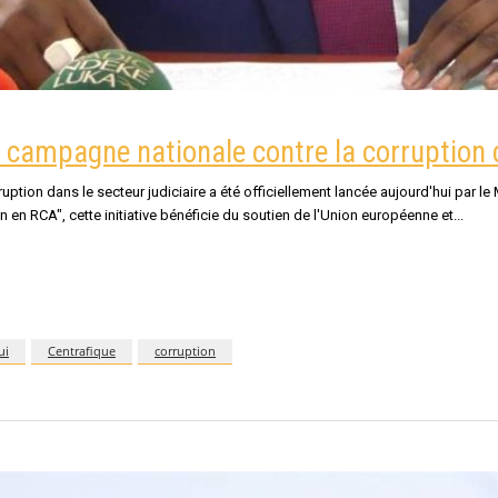
campagne nationale contre la corruption da
ption dans le secteur judiciaire a été officiellement lancée aujourd'hui par le
 en RCA", cette initiative bénéficie du soutien de l'Union européenne et
ui
Centrafique
corruption