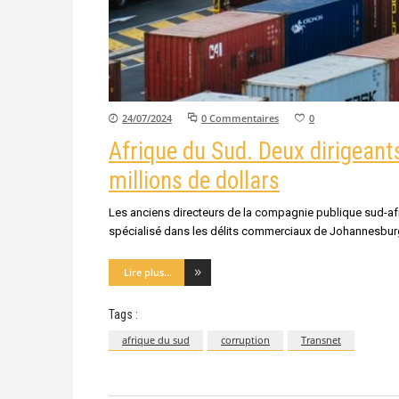
24/07/2024
0 Commentaires
0
Afrique du Sud. Deux dirigeants
millions de dollars
Les anciens directeurs de la compagnie publique sud-afr
spécialisé dans les délits commerciaux de Johannesburg, 
Lire plus...
Tags :
afrique du sud
corruption
Transnet