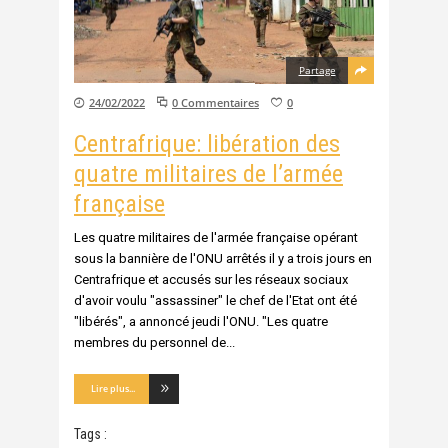
Partage
24/02/2022
0 Commentaires
0
Centrafrique: libération des
quatre militaires de l’armée
française
Les quatre militaires de l'armée française opérant
sous la bannière de l'ONU arrêtés il y a trois jours en
Centrafrique et accusés sur les réseaux sociaux
d'avoir voulu "assassiner" le chef de l'Etat ont été
"libérés", a annoncé jeudi l'ONU. "Les quatre
membres du personnel de
Lire plus...
Tags :