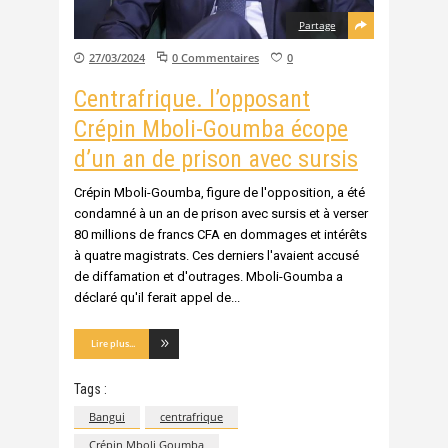
Partage
27/03/2024
0 Commentaires
0
Centrafrique. l’opposant
Crépin Mboli-Goumba écope
d’un an de prison avec sursis
Crépin Mboli-Goumba, figure de l'opposition, a été
condamné à un an de prison avec sursis et à verser
80 millions de francs CFA en dommages et intérêts
à quatre magistrats. Ces derniers l'avaient accusé
de diffamation et d'outrages. Mboli-Goumba a
déclaré qu'il ferait appel de
Lire plus...
Tags :
Bangui
centrafrique
Crépin Mboli Goumba