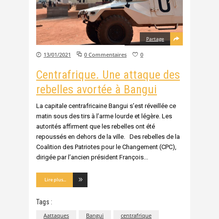
Partage
13/01/2021
0 Commentaires
0
Centrafrique. Une attaque des
rebelles avortée à Bangui
La capitale centrafricaine Bangui s’est réveillée ce
matin sous des tirs à l’arme lourde et légère. Les
autorités affirment que les rebelles ont été
repoussés en dehors de la ville. Des rebelles de la
Coalition des Patriotes pour le Changement (CPC),
dirigée par l’ancien président François
Lire plus...
Tags :
Aattaques
Bangui
centrafrique