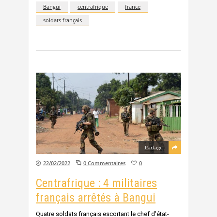
Bangui
centrafrique
france
soldats français
Partage
22/02/2022
0 Commentaires
0
Centrafrique : 4 militaires
français arrêtés à Bangui
Quatre soldats français escortant le chef d'état-