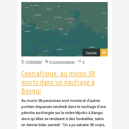
Partage
21/04/2024
0 Commentaires
0
Centrafrique. au moins 58
morts dans un naufrage à
Bangui
Au moins 58 personnes sont mortes et d'autres
portées disparues vendredi dans le naufrage d'une
péniche surchargée sur la rivière Mpoko à Bangui
alors qu'elles se rendaient à des funérailles, selon
un dernier bilan samedi. "On a pu extraire 58 corps,