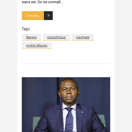
sans vie. On ne connaît
Lire plus...
Tags :
Bangui
centrafrique
naufrage
rivière Mpoko