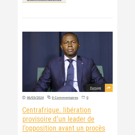
Partage
06/03/2024
0 Commentaires
0
Centrafrique. libération
provisoire d’un leader de
l’opposition avant un procès