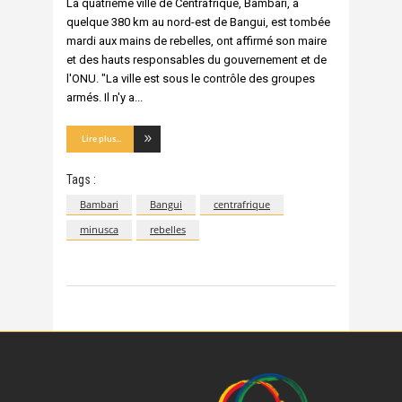
La quatrième ville de Centrafrique, Bambari, à
quelque 380 km au nord-est de Bangui, est tombée
mardi aux mains de rebelles, ont affirmé son maire
et des hauts responsables du gouvernement et de
l'ONU. "La ville est sous le contrôle des groupes
armés. Il n'y a
Lire plus...
Tags :
Bambari
Bangui
centrafrique
minusca
rebelles