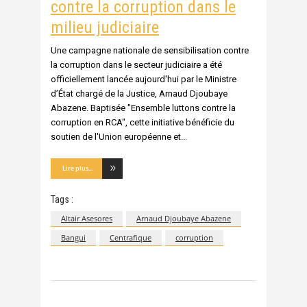
contre la corruption dans le
milieu judiciaire
Une campagne nationale de sensibilisation contre
la corruption dans le secteur judiciaire a été
officiellement lancée aujourd'hui par le Ministre
d’État chargé de la Justice, Arnaud Djoubaye
Abazene. Baptisée "Ensemble luttons contre la
corruption en RCA", cette initiative bénéficie du
soutien de l'Union européenne et
Lire plus...
Tags :
Altair Asesores
Arnaud Djoubaye Abazene
Bangui
Centrafique
corruption