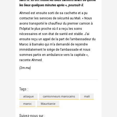
les lieux quelques minutes après », poursuit-il.
Ahmed est ensuite sorti de sa cachette et a pu
contacter les services de sécurité au Mali. « Nous
avons transporté le chauffeur du premier camion à
l’hôpital le plus proche où il a reçu les soins
nécessaires et son état de santé est stable. J’ai
ensuite reçu un appel de la part de l’ambassadeur du
Maroc à Bamako qui m’a demandé de rejoindre
immédiatement le siège de l’ambassade et nous
sommes partis en ambulance vers la capitale »,
raconte Ahmed.
(2m.ma)
Tags :
attaque
camionneurs marocains
mali
maroc
Mauritanie
Suivez-nous sur :