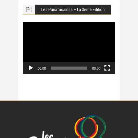
Les Panafricaines – La 3ème Edition
Lecteur
vidéo
00:00
00:50