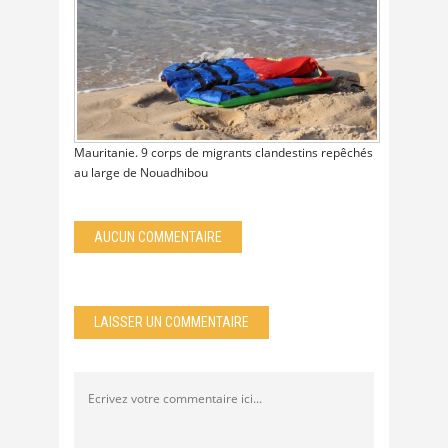
Mauritanie. 9 corps de migrants clandestins repêchés
au large de Nouadhibou
AUCUN COMMENTAIRE
LAISSER UN COMMENTAIRE