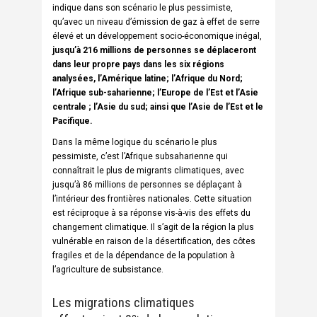
indique dans son scénario le plus pessimiste,
qu’avec un niveau d’émission de gaz à effet de serre
élevé et un développement socio-économique inégal,
jusqu’à 216 millions de personnes se déplaceront
dans leur propre pays dans les six régions
analysées, l’Amérique latine; l’Afrique du Nord;
l’Afrique sub-saharienne; l’Europe de l’Est et l’Asie
centrale ; l’Asie du sud; ainsi que l’Asie de l’Est et le
Pacifique.
Dans la même logique du scénario le plus
pessimiste, c’est l’Afrique subsaharienne qui
connaîtrait le plus de migrants climatiques, avec
jusqu’à 86 millions de personnes se déplaçant à
l’intérieur des frontières nationales. Cette situation
est réciproque à sa réponse vis-à-vis des effets du
changement climatique. Il s’agit de la région la plus
vulnérable en raison de la désertification, des côtes
fragiles et de la dépendance de la population à
l’agriculture de subsistance.
Les migrations climatiques