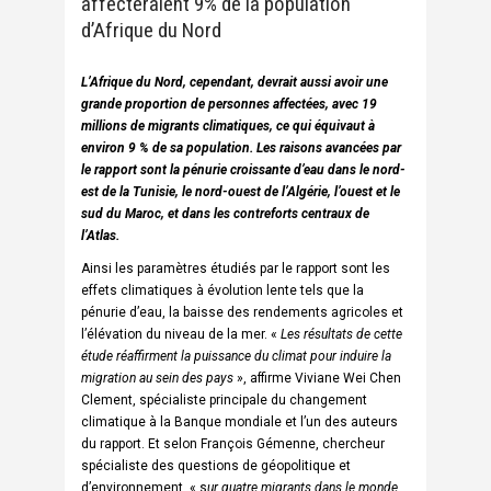
affecteraient 9% de la population
d’Afrique du Nord
L’Afrique du Nord, cependant, devrait aussi avoir une
grande proportion de personnes affectées, avec 19
millions de migrants climatiques, ce qui équivaut à
environ 9 % de sa population. Les raisons avancées par
le rapport sont la pénurie croissante d’eau dans le nord-
est de la Tunisie, le nord-ouest de l’Algérie, l’ouest et le
sud du Maroc, et dans les contreforts centraux de
l’Atlas.
Ainsi les paramètres étudiés par le rapport sont les
effets climatiques à évolution lente tels que la
pénurie d’eau, la baisse des rendements agricoles et
l’élévation du niveau de la mer. «
Les résultats de cette
étude réaffirment la puissance du climat pour induire la
migration au sein des pays
», affirme Viviane Wei Chen
Clement, spécialiste principale du changement
climatique à la Banque mondiale et l’un des auteurs
du rapport. Et selon François Gémenne, chercheur
spécialiste des questions de géopolitique et
d’environnement, « s
ur quatre migrants dans le monde,