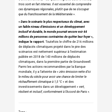
trois sont en fait internes. Il est essentiel de comprendre
ces dynamiques régionales, plutôt que de ne s’occuper
que du franchissement de la Méditerranée
».
«
Dans le scénario le plus respectueux du climat, avec
un faible niveau d’émissions et un développement
inclusif et durable, le monde pourrait encore voir 44
millions de personnes contraintes de quitter leur foyer
»,
indique le rapport.
Toutefois le chiffre de 216 millions
de déplacés climatiques projeté dans le pire des
scénarios est nettement supérieur à l’estimation
publiée en 2018 de 143 millions de déplacés
climatiques, dans la première partie de Groundswell.
Parmi les actions recommandées par la Banque
mondiale, il y a l’atteinte de «
zéro émission nette d’ici
le milieu du siècle pour avoir une chance de limiter le
réchauffement climatique à 1,5 °C
» et des
investissements dans un développement «
vert,
résilient et inclusif, conformément à l’Accord de Paris
».
Tags :