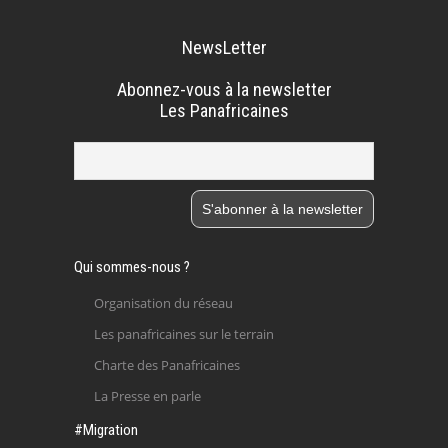
NewsLetter
Abonnez-vous à la newsletter
Les Panafricaines
Qui sommes-nous ?
Organisation du réseau
Les panafricaines sur le terrain
Charte des Panafricaines
La Presse en parle
#Migration