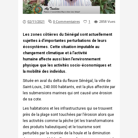
02/11/2021
0 Commentaires
1
2858
Vues
Les zones côtières du Sénégal sont actuellement
sujettes à d’importantes perturbations de leurs
écosystèmes. Cette situation imputable au
changement climatique et à l’activité
humaine affecte aussi bien l’environnement
physique que les activités socio-économiques et
la mobilité des individus.
Située en aval du delta du fleuve Sénégal, la ville de
Saint-Louis, 240.000 habitants, est la plus affectée par
les submersions marines qui ont causé une érosion
de sa cote.
Les habitations et les infrastructures qui se trouvent
près de la plage sont touchées par l’érosion alors que
les activités comme la pêche (et les transformations
des produits halieutiques) et le tourisme sont
perturbés par la montée de la houle et la diminution