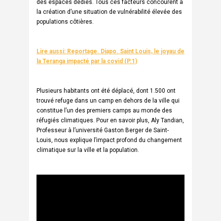
des espaces dédiés. Tous ces facteurs concourent à
la création d’une situation de vulnérabilité élevée des
populations côtières.
Lire aussi: Reportage. Diapo. Saint Louis, le joyau de
la Teranga impacté par la covid (P.1)
Plusieurs habitants ont été déplacé, dont 1.500 ont
trouvé refuge dans un camp en dehors de la ville qui
constitue l’un des premiers camps au monde des
réfugiés climatiques. Pour en savoir plus, Aly Tandian,
Professeur à l’université Gaston Berger de Saint-
Louis, nous explique l’impact profond du changement
climatique sur la ville et la population.