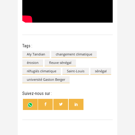
Tags :
Aly Tandian
changement climatique
érosion
fleuve sénégal
réfugiés climatique
Saint-Louis
sénégal
université Gaston Berger
Suivez-nous sur :