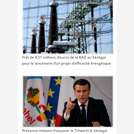
Prêt de 8,51 millions d’euros de la BAD au Sénégal
pour le lancement d’un projet d’efficacité énergétique
Présence militaire française: le Tchad et le Sénégal