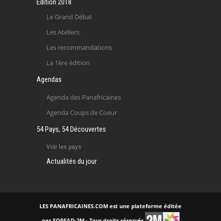
Edition 2018
Le Grand Débat
Les Ateliers
Les recommandations
La 1ère édition
Agendas
Agenda des Panafricaines
Agenda Coups de Coeur
54 Pays, 54 Découvertes
Voir les pays
Actualités du jour
LES PANAFRICAINES.COM est une plateforme éditée
par SOREAD-2M - Tous droits réservés