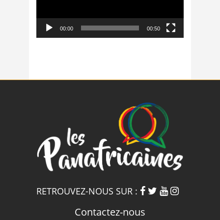
00:00
00:50
RETROUVEZ-NOUS SUR :
Contactez-nous