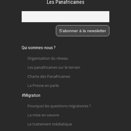
Les Panafricaines
Qui sommes-nous ?
Organisation du réseau
Les panafricaines sur le terrain
Charte des Panafricaines
La Presse en parle
#Migration
Pourquoi les questions migratoires ?
La mise en oeuvre
Le traitement médiatique