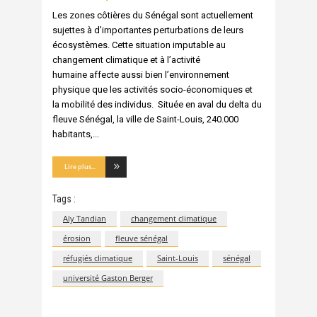
Les zones côtières du Sénégal sont actuellement
sujettes à d’importantes perturbations de leurs
écosystèmes. Cette situation imputable au
changement climatique et à l’activité
humaine affecte aussi bien l’environnement
physique que les activités socio-économiques et
la mobilité des individus. Située en aval du delta du
fleuve Sénégal, la ville de Saint-Louis, 240.000
habitants,
Lire plus...
Tags :
Aly Tandian
changement climatique
érosion
fleuve sénégal
réfugiés climatique
Saint-Louis
sénégal
université Gaston Berger