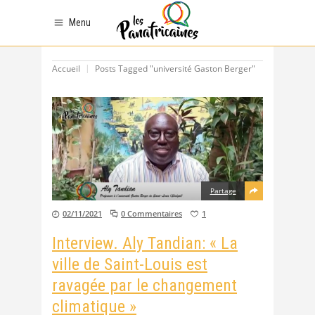
Menu
Accueil
Posts Tagged "université Gaston Berger"
Partage
02/11/2021
0 Commentaires
1
Interview. Aly Tandian: « La
ville de Saint-Louis est
ravagée par le changement
climatique »