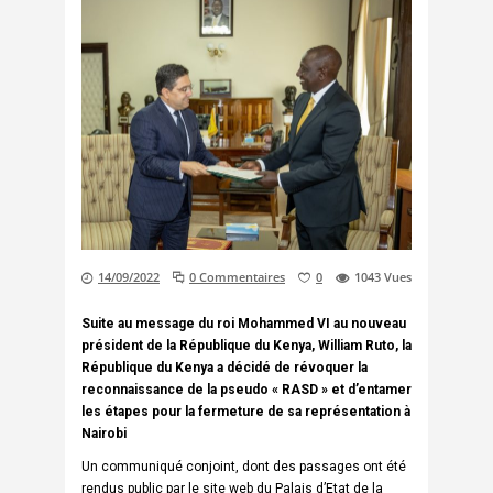
14/09/2022
0 Commentaires
0
1043
Vues
Suite au message du roi Mohammed VI au nouveau
président de la République du Kenya, William Ruto, la
République du Kenya a décidé de révoquer la
reconnaissance de la pseudo « RASD » et d’entamer
les étapes pour la fermeture de sa représentation à
Nairobi
Un communiqué conjoint, dont des passages ont été
rendus public par le site web du Palais d’Etat de la