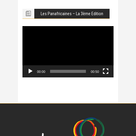
Les Panafricaines – La 3ème Edition
Lecteur
vidéo
00:00
00:50