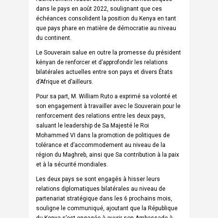
dans le pays en août 2022, soulignant que ces
échéances consolident la position du Kenya en tant
que pays phare en matière de démocratie au niveau
du continent.
Le Souverain salue en outre la promesse du président
kényan de renforcer et d’approfondir les relations
bilatérales actuelles entre son pays et divers États
d’Afrique et d’ailleurs.
Pour sa part, M. William Ruto a exprimé sa volonté et
son engagement à travailler avec le Souverain pour le
renforcement des relations entre les deux pays,
saluant le leadership de Sa Majesté le Roi
Mohammed VI dans la promotion de politiques de
tolérance et d’accommodement au niveau de la
région du Maghreb, ainsi que Sa contribution à la paix
et à la sécurité mondiales.
Les deux pays se sont engagés à hisser leurs
relations diplomatiques bilatérales au niveau de
partenariat stratégique dans les 6 prochains mois,
souligne le communiqué, ajoutant que la République
du Kenya s’est engagée à ouvrir son Ambassade à