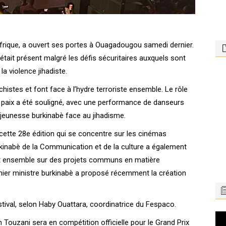
Afrique, a ouvert ses portes à Ouagadougou samedi dernier.
 était présent malgré les défis sécuritaires auxquels sont
la violence jihadiste.
chistes et font face à l’hydre terroriste ensemble. Le rôle
e paix a été souligné, avec une performance de danseurs
a jeunesse burkinabè face au jihadisme.
e cette 28e édition qui se concentre sur les cinémas
burkinabè de la Communication et de la culture a également
ient ensemble sur des projets communs en matière
emier ministre burkinabè a proposé récemment la création
stival, selon Haby Ouattara, coordinatrice du Fespaco.
Le
Touzani sera en compétition officielle pour le Grand Prix