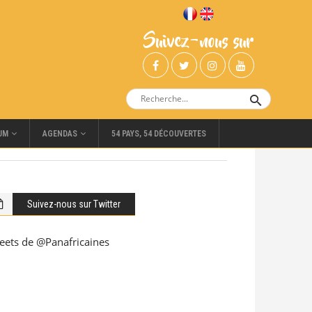
Suivez-nous sur
UM
AGENDAS
54 PAYS, 54 DÉCOUVERTES
Suivez-nous sur Twitter
eets de @Panafricaines