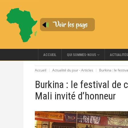
QUI SOMMES-NOUS
ACCUEIL
ACTUALITÉS
Accueil
Actualité du jour - Articles
Burkina : le festi
Burkina : le festival de
Mali invité d’honneur