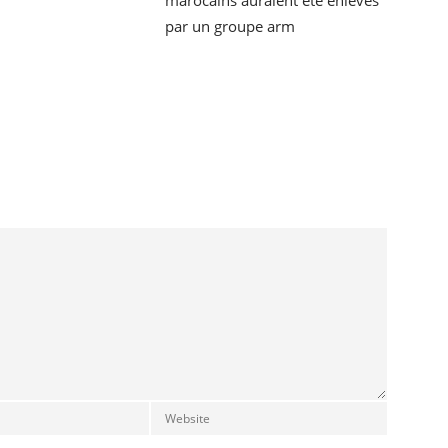
marocains auraient été enlevés
par un groupe arm