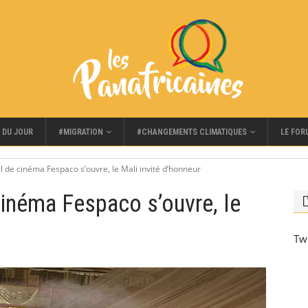
#MIGRATION
#CHANGEMENTS CLIMATIQUES
LE FOR
 DU JOUR
val de cinéma Fespaco s’ouvre, le Mali invité d’honneur
 cinéma Fespaco s’ouvre, le
Tw