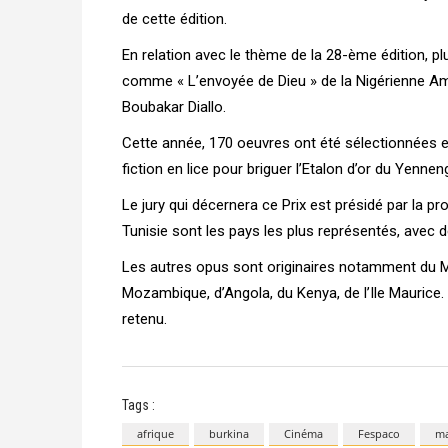
de cette édition.
En relation avec le thème de la 28-ème édition, plu
comme « L’envoyée de Dieu » de la Nigérienne Am
Boubakar Diallo.
Cette année, 170 oeuvres ont été sélectionnées e
fiction en lice pour briguer l’Etalon d’or du Yennen
Le jury qui décernera ce Prix est présidé par la 
Tunisie sont les pays les plus représentés, avec 
Les autres opus sont originaires notamment du Mar
Mozambique, d’Angola, du Kenya, de l’Ile Maurice.
retenu.
Tags :
afrique
burkina
Cinéma
Fespaco
ma