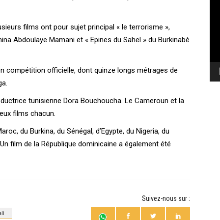
vi
sieurs films ont pour sujet principal « le terrorisme »,
ina Abdoulaye Mamani et « Epines du Sahel » du Burkinabè
n compétition officielle, dont quinze longs métrages de
ga.
productrice tunisienne Dora Bouchoucha. Le Cameroun et la
deux films chacun.
oc, du Burkina, du Sénégal, d’Egypte, du Nigeria, du
 Un film de la République dominicaine a également été
Suivez-nous sur :
li