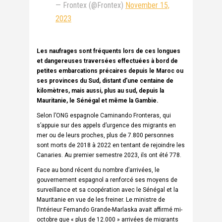
— Frontex (@Frontex)
November 15,
2023
Les naufrages sont fréquents lors de ces longues
et dangereuses traversées effectuées à bord de
petites embarcations précaires depuis le Maroc ou
ses provinces du Sud, distant d’une centaine de
kilomètres, mais aussi, plus au sud, depuis la
Mauritanie, le Sénégal et même la Gambie.
Selon l’ONG espagnole Caminando Fronteras, qui
s’appuie sur des appels d’urgence des migrants en
mer ou de leurs proches, plus de 7.800 personnes
sont morts de 2018 à 2022 en tentant de rejoindre les
Canaries. Au premier semestre 2023, ils ont été 778.
Face au bond récent du nombre d’arrivées, le
gouvernement espagnol a renforcé ses moyens de
surveillance et sa coopération avec le Sénégal et la
Mauritanie en vue de les freiner. Le ministre de
l’Intérieur Fernando Grande-Marlaska avait affirmé mi-
octobre que « plus de 12.000 » arrivées de migrants