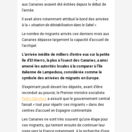
aux Canaries avaient été évitées depuis le début de
l’année.
Il avait alors notamment attribué le bond des arrivées
à la «
situation de déstabilisation dans le Sahel ».
Le nombre de migrants arrivés ces derniers mois aux
Canaries dépasse largement la capacité d’accueil de
l’archipel.
L’arrivée inédite de milliers d’entre eux sur la petite
île d’El Hierro, la plus à l’ouest des Canaries, a ainsi
amené les autorités locales à la comparer à l’île
italienne de Lampedusa, considérée comme le
symbole des arrivées de migrants en Europe.
S’exprimant jeudi devant les députés, avant d’être
reconduit au pouvoir, le Premier ministre socialiste
Pedro Sánchez
a assuré que le gouvernement central
faisait « tout pour répartir ces migrants » dans des
centres d’accueil en Espagne continentale.
Les Canaries ne sont très souvent qu’une étape pour
ces migrants, qui tentent ensuite de continuer leur
route vers la France notamment, à la recherche d’une