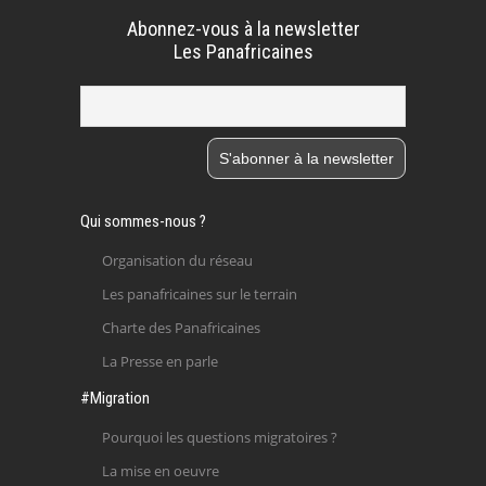
Abonnez-vous à la newsletter
Les Panafricaines
Qui sommes-nous ?
Organisation du réseau
Les panafricaines sur le terrain
Charte des Panafricaines
La Presse en parle
#Migration
Pourquoi les questions migratoires ?
La mise en oeuvre