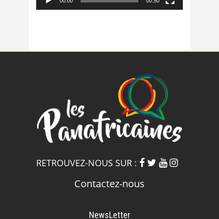
00:00
00:50
RETROUVEZ-NOUS SUR :
Contactez-nous
NewsLetter