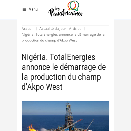
Menu
Accueil
Actualité du jour - Articles
Nigéria. TotalEnergies annonce le démarrage de la
production du champ d’Akpo West
Nigéria. TotalEnergies
annonce le démarrage de
la production du champ
d’Akpo West