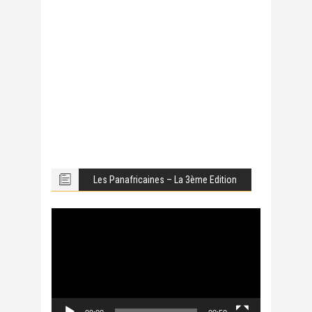
Les Panafricaines – La 3ème Edition
Lecteur
vidéo