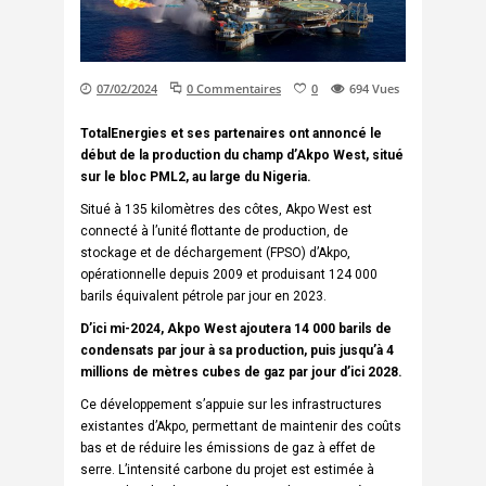
07/02/2024
0 Commentaires
0
694
Vues
TotalEnergies et ses partenaires ont annoncé le
début de la production du champ d’Akpo West, situé
sur le bloc PML2, au large du Nigeria.
Situé à 135 kilomètres des côtes, Akpo West est
connecté à l’unité flottante de production, de
stockage et de déchargement (FPSO) d’Akpo,
opérationnelle depuis 2009 et produisant 124 000
barils équivalent pétrole par jour en 2023.
D’ici mi-2024, Akpo West ajoutera 14 000 barils de
condensats par jour à sa production, puis jusqu’à 4
millions de mètres cubes de gaz par jour d’ici 2028.
Ce développement s’appuie sur les infrastructures
existantes d’Akpo, permettant de maintenir des coûts
bas et de réduire les émissions de gaz à effet de
serre. L’intensité carbone du projet est estimée à