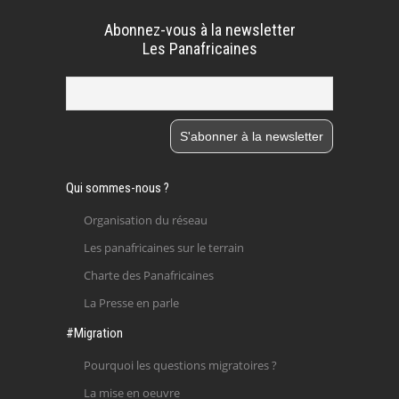
Abonnez-vous à la newsletter
Les Panafricaines
Qui sommes-nous ?
Organisation du réseau
Les panafricaines sur le terrain
Charte des Panafricaines
La Presse en parle
#Migration
Pourquoi les questions migratoires ?
La mise en oeuvre