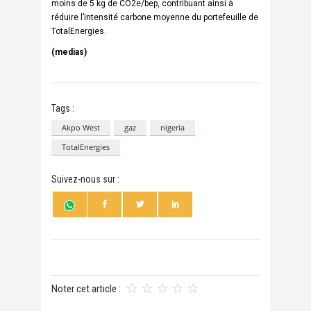
moins de 5 kg de CO2e/bep, contribuant ainsi à
réduire l’intensité carbone moyenne du portefeuille de
TotalEnergies.
(medias)
Tags :
Akpo West
gaz
nigeria
TotalEnergies
Suivez-nous sur :
Noter cet article :