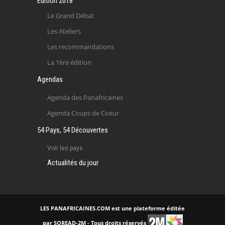
Edition 2018
Le Grand Débat
Les Ateliers
Les recommandations
La 1ère édition
Agendas
Agenda des Panafricaines
Agenda Coups de Coeur
54 Pays, 54 Découvertes
Voir les pays
Actualités du jour
LES PANAFRICAINES.COM est une plateforme éditée
par SOREAD-2M - Tous droits réservés