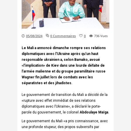
05/08/2024
0 Commentaires
0
736
Vues
Le Mali a annoncé dimanche rompre ses relations
diplomatiques avec l’Ukraine après qu’un haut
responsable ukrainien a, selon Bamako, avoué
«l’implication» de Kiev dans une lourde défaite de
l’armée malienne et du groupe paramilitaire russe
Wagner fin juillet lors de combats avec les
séparatistes et des jihadistes.
Le gouvernement de transition du Mali a décidé de la
«rupture avec effet immédiat de ses relations
diplomatiques avec l’Ukraine», a déclaré le porte-
parole du gouvernement, le colonel
Abdoulaye Maïga
.
Le gouvernement du Mali «a pris connaissance, avec
une profonde stupeur, des propos subversifs par