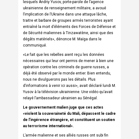
lesquels Andriy Yusov, porte-parole de l’agence
ukrainienne de renseignement militaire, a avoué
l’implication de l’Ukraine dans une attaque lâche,
traitre et barbare de groupes armés terroristes ayant
entraîné la mort d’éléments des Forces de Défense et
de Sécurité maliennes à Tinzawatène, ainsi que des
dégâts matériels», dénonce M. Maïga dans le
communiqué.
«Le fait que les rebelles aient reçu les données
nécessaires qui leur ont permis de mener à bien une
opération contre les criminels de guerre russes, a
déjà été observé par le monde entier. Bien entendu,
nous ne divulguerons pas les détails. Plus
d’informations à venir ici aussi», avait déclaré lundi M.
Yusov à la télévision ukrainienne. Une vidéo qu’avait
relayé l’ambassadeur ukrainien au Sénégal.
Le gouvernement malien juge que ces actes
«violent la souveraineté du Mali, dépassent le cadre
de l’ingérence étrangère, et constituent un soutien
au terrorisme international».
L’armée malienne et ses alliés russes ont subi fin