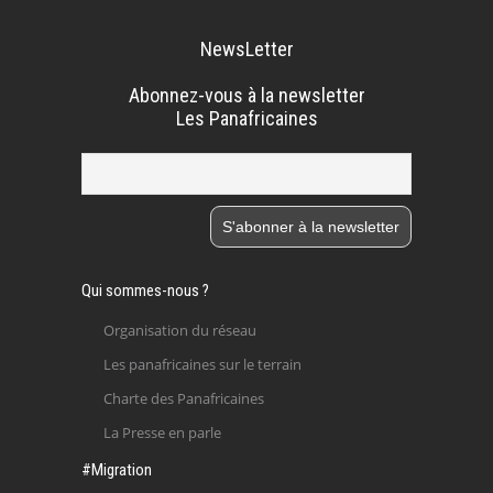
NewsLetter
Abonnez-vous à la newsletter
Les Panafricaines
Qui sommes-nous ?
Organisation du réseau
Les panafricaines sur le terrain
Charte des Panafricaines
La Presse en parle
#Migration