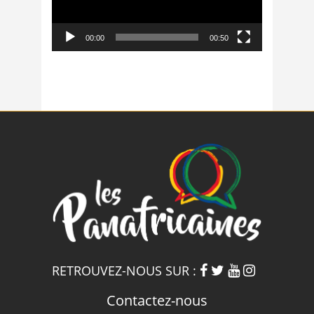
00:00
00:50
RETROUVEZ-NOUS SUR :
Contactez-nous