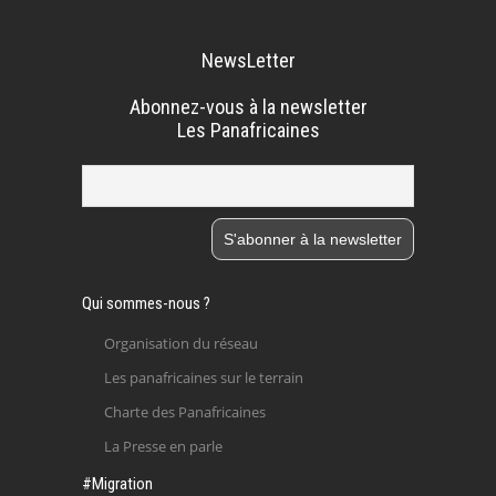
NewsLetter
Abonnez-vous à la newsletter
Les Panafricaines
Qui sommes-nous ?
Organisation du réseau
Les panafricaines sur le terrain
Charte des Panafricaines
La Presse en parle
#Migration