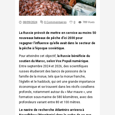
08/09/2024
0 Commentaires
0
789
Vues
La Russie prévoit de mettre en service au moins 50
nouveaux bateaux de pêche d’ici 2030 pour
regagner l’influence qu’elle avait dans le secteur de
la pêche à l’époque soviétique.
Pour atteindre cet objectif,
la Russie bénéficie du
soutien du Maroc, selon Vox Populi numérique.
Entre septembre 2024 et 2026, des scientifiques
russes étudieront des bancs de poissons de la
famille de la morue, tels que la morue franche,
l’églefin et le haddock, qui ont une grande importance
économique et se trouvent dans les récifs coralliens
profonds, notamment autour du « Mur maure », une
formation sous-marine de 580 kilomètres, avec des
profondeurs variant entre 80 et 100 mètres.
Le navire de recherche Atlantniro arrivera à
Nouadhibou (Mauritanie) dans le cadre de ce que