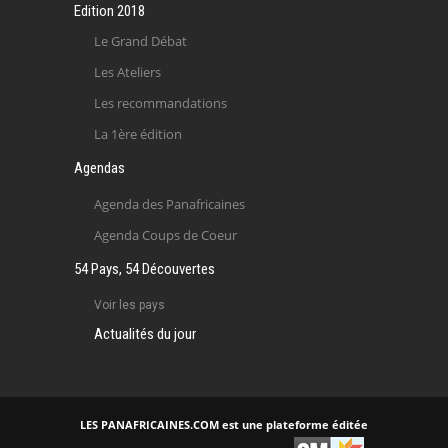
Edition 2018
Le Grand Débat
Les Ateliers
Les recommandations
La 1ère édition
Agendas
Agenda des Panafricaines
Agenda Coups de Coeur
54 Pays, 54 Découvertes
Voir les pays
Actualités du jour
LES PANAFRICAINES.COM est une plateforme éditée