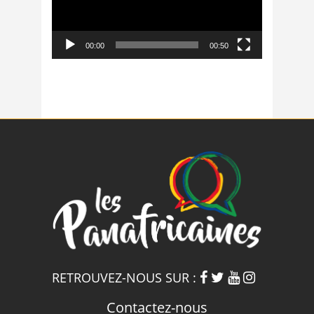
00:00
00:50
RETROUVEZ-NOUS SUR :
Contactez-nous