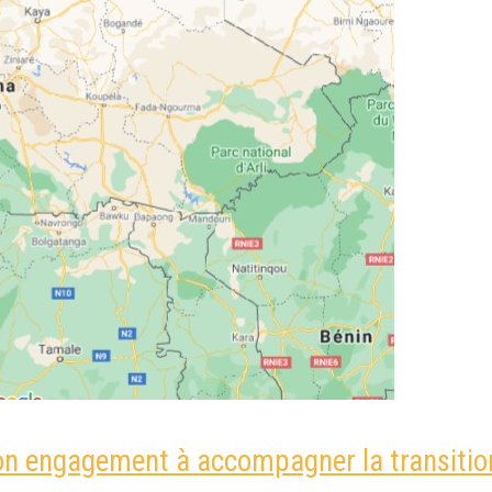
 son engagement à accompagner la transitio