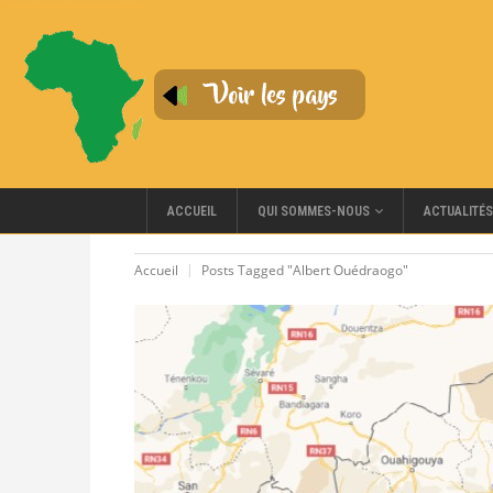
QUI SOMMES-NOUS
ACCUEIL
ACTUALITÉS
Accueil
Posts Tagged "Albert Ouédraogo"