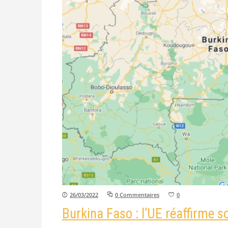
26/03/2022
0 Commentaires
0
Burkina Faso : l’UE réaffirme