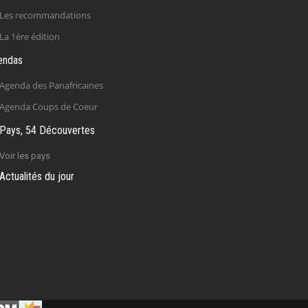
Les recommandations
La 1ère édition
endas
Agenda des Panafricaines
Agenda Coups de Coeur
Pays, 54 Découvertes
Voir les pays
Actualités du jour