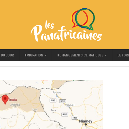
#MIGRATION
#CHANGEMENTS CLIMATIQUES
LE FOR
 DU JOUR