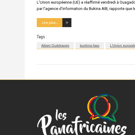
L'Union européenne (UE) a réaffirmé vendredi à Ouagad
par l'agence d'information du Bukina AIB, rapporte que le
Lire plus...
Tags :
Albert Ouédraogo
burkina faso
L'Union europé