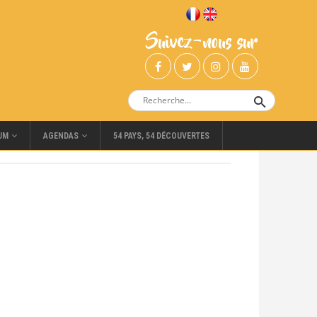
Suivez-nous sur
UM
AGENDAS
54 PAYS, 54 DÉCOUVERTES