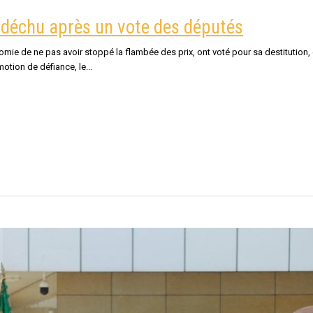
e déchu après un vote des députés
ie de ne pas avoir stoppé la flambée des prix, ont voté pour sa destitution, c
motion de défiance, le