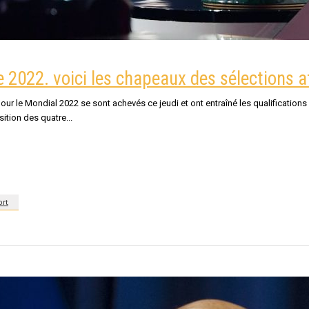
2022. voici les chapeaux des sélections a
r le Mondial 2022 se sont achevés ce jeudi et ont entraîné les qualifications d
ition des quatre
ort