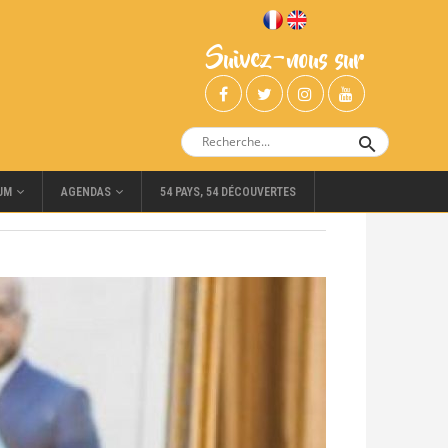
Suivez-nous sur
UM
AGENDAS
54 PAYS, 54 DÉCOUVERTES