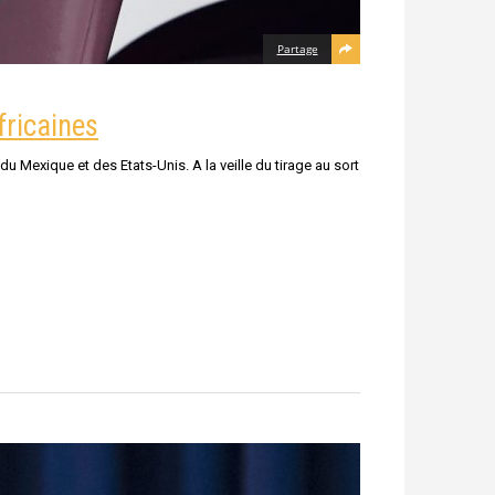
Partage
fricaines
u Mexique et des Etats-Unis. A la veille du tirage au sort