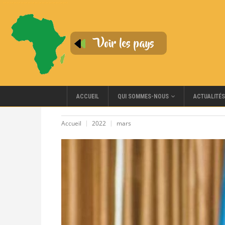
QUI SOMMES-NOUS
ACCUEIL
ACTUALITÉS
Accueil
2022
mars