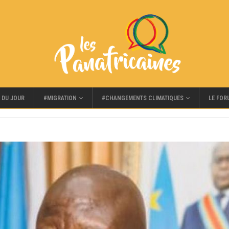
#MIGRATION
#CHANGEMENTS CLIMATIQUES
LE FOR
 DU JOUR