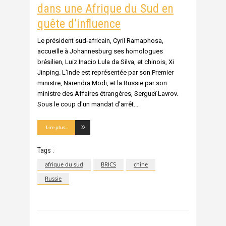
dans une Afrique du Sud en
quête d’influence
Le président sud-africain, Cyril Ramaphosa,
accueille à Johannesburg ses homologues
brésilien, Luiz Inacio Lula da Silva, et chinois, Xi
Jinping. L'Inde est représentée par son Premier
ministre, Narendra Modi, et la Russie par son
ministre des Affaires étrangères, Sergueï Lavrov.
Sous le coup d'un mandat d'arrêt
Lire plus...
Tags :
afrique du sud
BRICS
chine
Russie