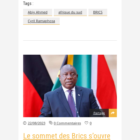
Tags :
Abiy Ahmed
afrique du sud
BRICS
Cyril Ramaphosa
Partage
22/08/2023
0 Commentaires
0
Le sommet des Brics s’ouvre