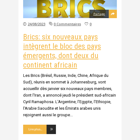
Partage
24/08/2023
0 Commentaires
0
Brics: six nouveaux pays
intègrent le bloc des pays
émergents, dont deux du
continent africain
Les Brics (Brésil, Russie, Inde, Chine, Afrique du
Sud), réunis en sommet à Johannesburg, vont
accueillir dès janvier six nouveaux pays membres,
dont l'Iran, a annoncé jeudi le président sud-africain
Cyril Ramaphosa. L'Argentine, l'Egypte, l'Ethiopie,
l'Arabie Saoudite et les Émirats arabes unis
rejoignent aussi le groupe
Lire plus...