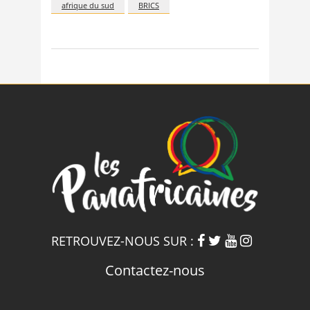
afrique du sud
BRICS
RETROUVEZ-NOUS SUR :
Contactez-nous