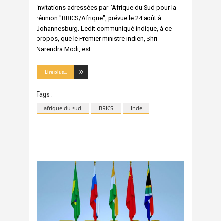
invitations adressées par l’Afrique du Sud pour la
réunion "BRICS/Afrique", prévue le 24 août à
Johannesburg. Ledit communiqué indique, à ce
propos, que le Premier ministre indien, Shri
Narendra Modi, est
Lire plus...
Tags :
afrique du sud
BRICS
Inde