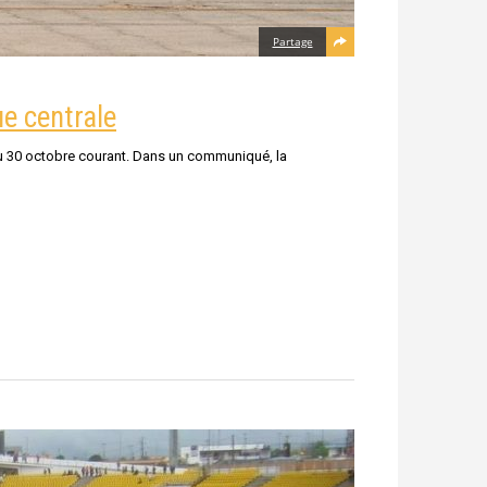
Partage
ue centrale
du 30 octobre courant. Dans un communiqué, la