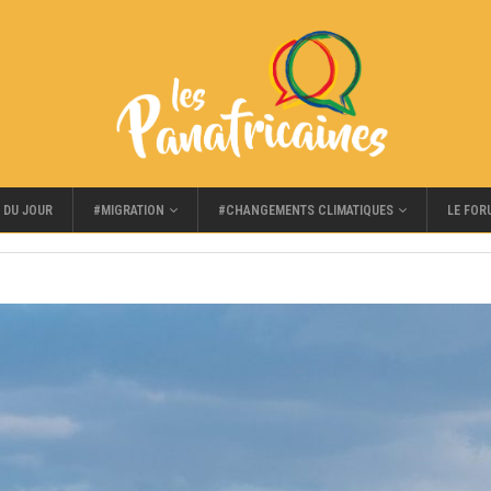
#MIGRATION
#CHANGEMENTS CLIMATIQUES
LE FOR
 DU JOUR