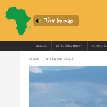
QUI SOMMES-NOUS
ACCUEIL
ACTUALITÉS
Accueil
Posts Tagged "Douala"