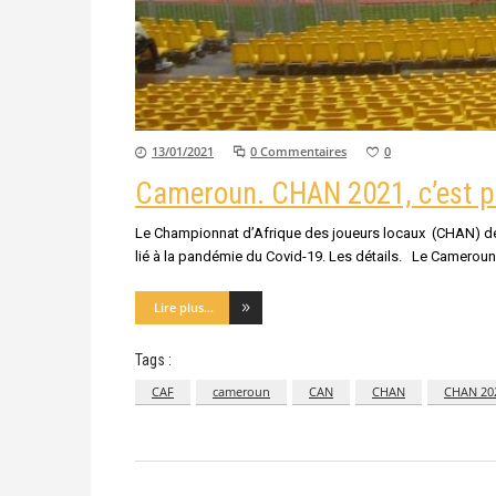
13/01/2021
0 Commentaires
0
Cameroun. CHAN 2021, c’est pa
Le Championnat d’Afrique des joueurs locaux (CHAN) débu
lié à la pandémie du Covid-19. Les détails. Le Cameroun,
Lire plus...
Tags :
CAF
cameroun
CAN
CHAN
CHAN 20