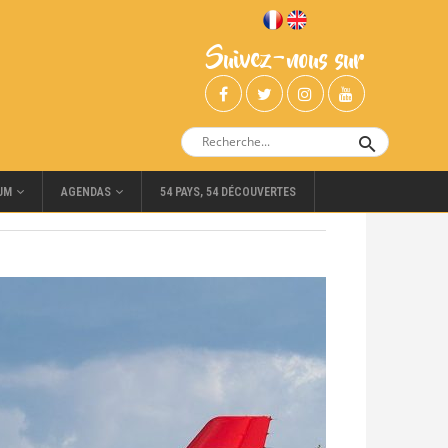
Suivez-nous sur
UM
AGENDAS
54 PAYS, 54 DÉCOUVERTES