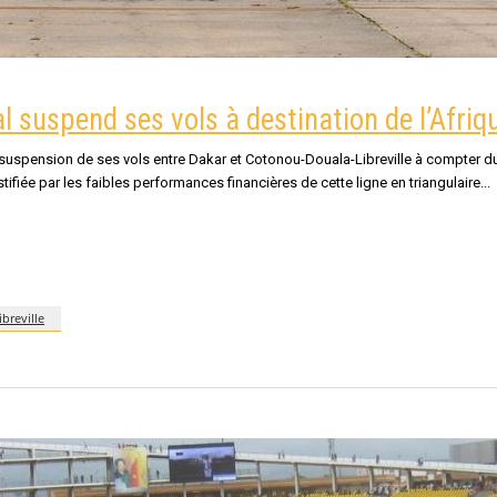
al suspend ses vols à destination de l’Afriq
a suspension de ses vols entre Dakar et Cotonou-Douala-Libreville à compter 
ifiée par les faibles performances financières de cette ligne en triangulaire
libreville