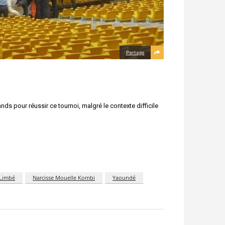
Partage
 pour réussir ce tournoi, malgré le contexte difficile
Limbé
Narcisse Mouelle Kombi
Yaoundé