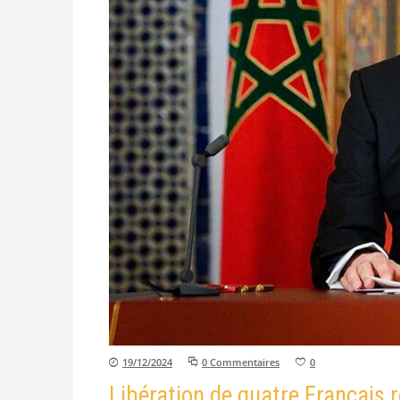
19/12/2024
0 Commentaires
0
Libération de quatre Français