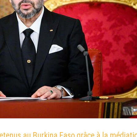
 retenus au Burkina Faso grâce à la média