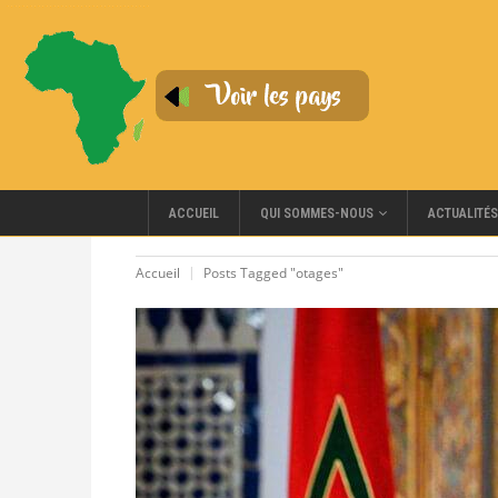
QUI SOMMES-NOUS
ACCUEIL
ACTUALITÉS
Accueil
Posts Tagged "otages"