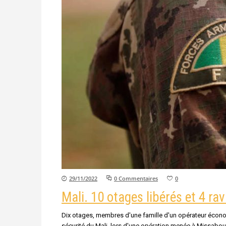
29/11/2022
0 Commentaires
0
Mali. 10 otages libérés et 4 ra
Dix otages, membres d'une famille d'un opérateur économi
sécurité du Mali, lors d'une opération menée à Missabou