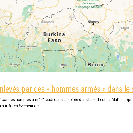
s enlevés par des « hommes armés » dans le 
és "par des hommes armés" jeudi dans la soirée dans le sud-est du Mali, a appris
nuit à l'enlèvement de