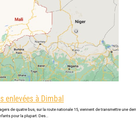
es enlevées à Dimbal
gers de quatre bus, sur la route nationale 15, viennent de transmettre une d
fants pour la plupart. Des