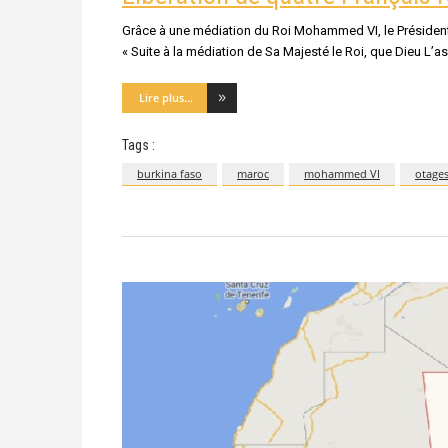
Grâce à une médiation du Roi Mohammed VI, le Président
« Suite à la médiation de Sa Majesté le Roi, que Dieu L’a
Lire plus...
Tags :
burkina faso
maroc
mohammed VI
otage