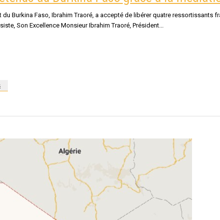
 du Burkina Faso, Ibrahim Traoré, a accepté de libérer quatre ressortissants
ssiste, Son Excellence Monsieur Ibrahim Traoré, Président
s