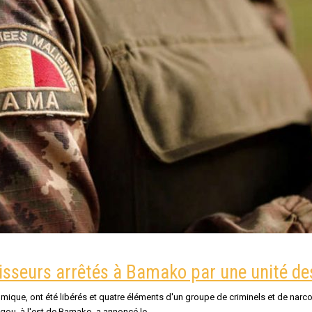
visseurs arrêtés à Bamako par une unité de
que, ont été libérés et quatre éléments d'un groupe de criminels et de narcot
gou, à l'est de Bamako, a annoncé le