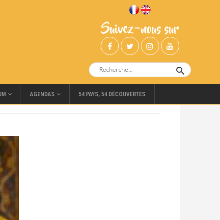
Suivez-nous sur
UM
AGENDAS
54 PAYS, 54 DÉCOUVERTES