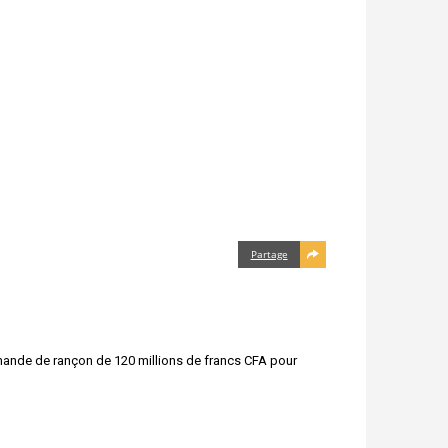
Partage
emande de rançon de 120 millions de francs CFA pour