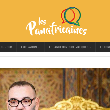
#MIGRATION
#CHANGEMENTS CLIMATIQUES
LE FOR
 DU JOUR