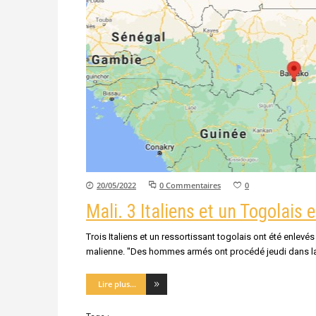
20/05/2022
0 Commentaires
0
Mali. 3 Italiens et un Togolai
Trois Italiens et un ressortissant togolais ont été enlev
malienne. "Des hommes armés ont procédé jeudi dans la 
Lire plus...