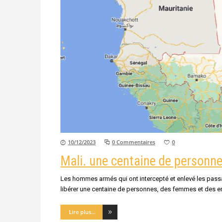
10/12/2023
0 Commentaires
0
Mali. une centaine de personn
Les hommes armés qui ont intercepté et enlevé les passa
libérer une centaine de personnes, des femmes et des en
Lire plus...