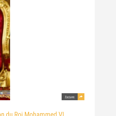
Partage
tion du Roi Mohammed VI