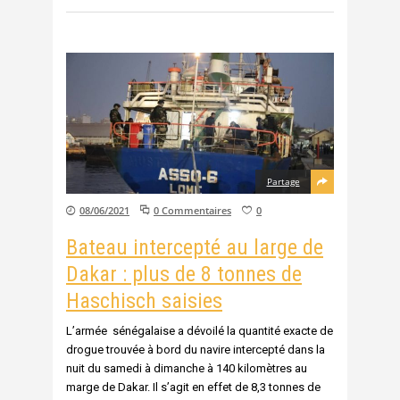
Partage
08/06/2021
0 Commentaires
0
Bateau intercepté au large de
Dakar : plus de 8 tonnes de
Haschisch saisies
L’armée sénégalaise a dévoilé la quantité exacte de
drogue trouvée à bord du navire intercepté dans la
nuit du samedi à dimanche à 140 kilomètres au
marge de Dakar. Il s’agit en effet de 8,3 tonnes de