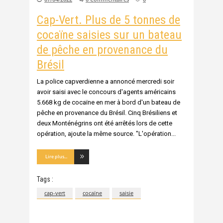
Cap-Vert. Plus de 5 tonnes de
cocaïne saisies sur un bateau
de pêche en provenance du
Brésil
La police capverdienne a annoncé mercredi soir
avoir saisi avec le concours d'agents américains
5.668 kg de cocaïne en mer à bord d'un bateau de
pêche en provenance du Brésil. Cinq Brésiliens et
deux Monténégrins ont été arrêtés lors de cette
opération, ajoute la même source. "L'opération
Lire plus...
Tags :
cap-vert
cocaïne
saisie