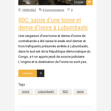
Partage
19/05/2022
0 Commentaires
0
RDC: saisie d’une tonne et
demie d’ivoire à Lubumbashi
Une cargaison d'une tonne et demie d'ivoire de
contrebande a été saisie le week-end dernier et
trois trafiquants présumés arrêtés à Lubumbashi,
dans le sud-est de la République démocratique du
Congo, a-t-on appris jeudi de source judiciaire.
L'origine et la destination de l'ivoire ne sont pas
Lire plus...
Tags :
ivoire
Lubumbashi
RDC
saisie