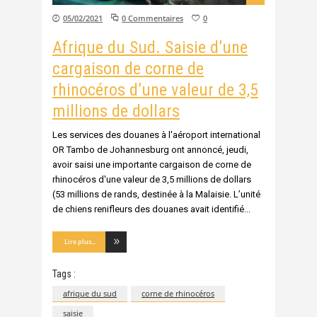
05/02/2021
0 Commentaires
0
Afrique du Sud. Saisie d’une
cargaison de corne de
rhinocéros d’une valeur de 3,5
millions de dollars
Les services des douanes à l'aéroport international
OR Tambo de Johannesburg ont annoncé, jeudi,
avoir saisi une importante cargaison de corne de
rhinocéros d'une valeur de 3,5 millions de dollars
(53 millions de rands, destinée à la Malaisie. L’unité
de chiens renifleurs des douanes avait identifié
Lire plus...
Tags :
afrique du sud
corne de rhinocéros
saisie