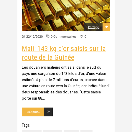
Partage
22/12/2020
0 Commentaires
0
Mali: 143 kg d’or saisis sur la
route de la Guinée
Les douaniers maliens ont saisi dans le sud du
pays une cargaison de 143 kilos d'or, d'une valeur
estimée à plus de 7 millions d'euros, cachée dans
une voiture en route vers la Guinée, ont indiqué lundi
deux responsables des douanes. "Cette saisie
porte sur 88
Lire plus...
Tags :