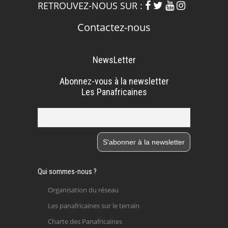
RETROUVEZ-NOUS SUR :
Contactez-nous
NewsLetter
Abonnez-vous à la newsletter
Les Panafricaines
Qui sommes-nous ?
Organisation du réseau
Les panafricaines sur le terrain
Charte des Panafricaines