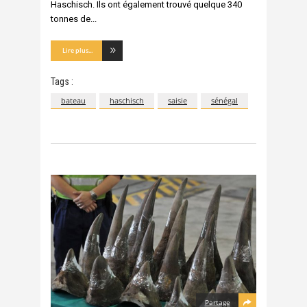
Haschisch. Ils ont également trouvé quelque 340
tonnes de
Lire plus...
Tags :
bateau
haschisch
saisie
sénégal
Partage