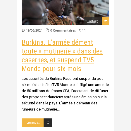
Partage
19/06/2024
0 Commentaires
1
Burkina. L’armée dément
toute « mutinerie » dans des
casernes, et suspend TV5
Monde pour six mois
Les autorités du Burkina Faso ont suspendu pour
six mois la chaîne TV5 Monde et infligé une amende
de 50 millions de francs CFA, l'accusant de diffuser
des propos tendancieux après une émission sur la
sécurité dans le pays. L'armée a démenti des
rumeurs de mutinerie
Lire plus...