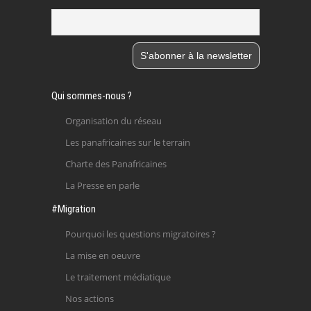
Qui sommes-nous ?
Organisation du réseau
Les panafricaines sur le terrain
Charte des Panafricaines
La Presse en parle
#Migration
Pourquoi les questions migratoires ?
La mise en oeuvre
Le traitement médiatique
Nos actions