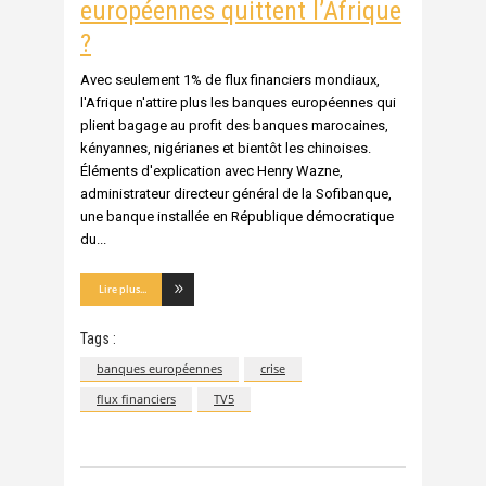
européennes quittent l’Afrique
?
Avec seulement 1% de flux financiers mondiaux,
l'Afrique n'attire plus les banques européennes qui
plient bagage au profit des banques marocaines,
kényannes, nigérianes et bientôt les chinoises.
Éléments d'explication avec Henry Wazne,
administrateur directeur général de la Sofibanque,
une banque installée en République démocratique
du
Lire plus...
Tags :
banques européennes
crise
flux financiers
TV5