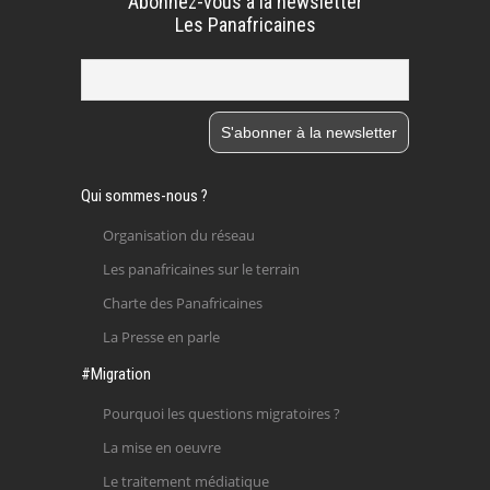
Abonnez-vous à la newsletter
Les Panafricaines
Qui sommes-nous ?
Organisation du réseau
Les panafricaines sur le terrain
Charte des Panafricaines
La Presse en parle
#Migration
Pourquoi les questions migratoires ?
La mise en oeuvre
Le traitement médiatique