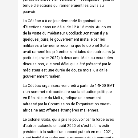
tenue d’élections qui ramèneraient les civils au
pouvoir.
La Cédéao a à ce jour demandé l’organisation
d’élections dans un délai de 12 à 16 mois. Au cours
de la visite du médiateur Goodluck Jonathan il y a
quelques jours, le gouvernement installé par les
militaires a lui-même reconnu que le colonel Goïta
avait ramené les prétentions initiales de quatre ans (à
partir de janvier 2022) à deux ans. Mais au cours des
discussions, « le seul délai qui a été présenté par le
médiateur est une durée de douze mois », a dit le
gouvernement malien.
La Cédéao organisera vendredi à partir de 14H00 GMT
« un sommet extraordinaire sur la situation politique
en République du Mali », indique un document
adressé par la Commission de l’organisation ouest-
africaine aux Affaires étrangères maliennes.
Le colonel Goïta, qui a pris le pouvoir par la force avec
d’autres colonels en août 2020 et s’est fait investir
président à la suite d’un second putsch en mai 2021,
« est invité à prendre part aux travaux dudit sommet »,