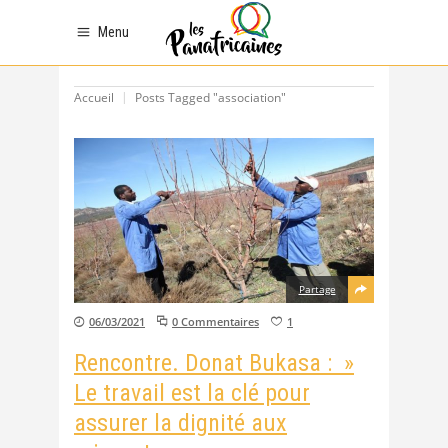
Menu
Accueil
Posts Tagged "association"
Partage
06/03/2021
0 Commentaires
1
Rencontre. Donat Bukasa : »
Le travail est la clé pour
assurer la dignité aux