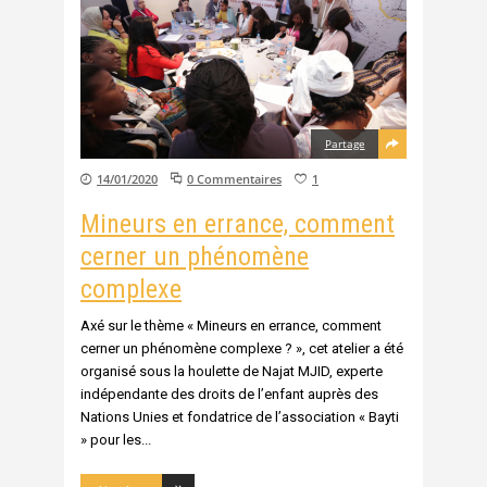
Partage
14/01/2020
0 Commentaires
1
Mineurs en errance, comment
cerner un phénomène
complexe
Axé sur le thème « Mineurs en errance, comment
cerner un phénomène complexe ? », cet atelier a été
organisé sous la houlette de Najat MJID, experte
indépendante des droits de l’enfant auprès des
Nations Unies et fondatrice de l’association « Bayti
» pour les