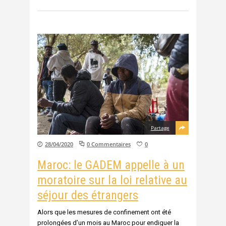
Partage
28/04/2020
0 Commentaires
0
Maroc: le GADEM appelle à un
moratoire sur la loi relative au
séjour des étrangers
Alors que les mesures de confinement ont été
prolongées d’un mois au Maroc pour endiguer la