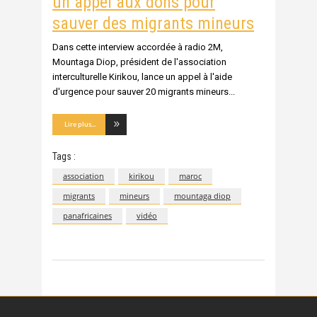
un appel aux dons pour
sauver des migrants mineurs
Dans cette interview accordée à radio 2M,
Mountaga Diop, président de l'association
interculturelle Kirikou, lance un appel à l'aide
d'urgence pour sauver 20 migrants mineurs
Lire plus...
Tags :
association
kirikou
maroc
migrants
mineurs
mountaga diop
panafricaines
vidéo