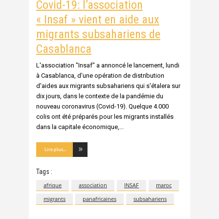
Covid-19: l’association
« Insaf » vient en aide aux
migrants subsahariens de
Casablanca
L'association "Insaf" a annoncé le lancement, lundi
à Casablanca, d'une opération de distribution
d'aides aux migrants subsahariens qui s'étalera sur
dix jours, dans le contexte de la pandémie du
nouveau coronavirus (Covid-19). Quelque 4.000
colis ont été préparés pour les migrants installés
dans la capitale économique,
Lire plus...
Tags :
afrique
association
INSAF
maroc
migrants
panafricaines
subsahariens