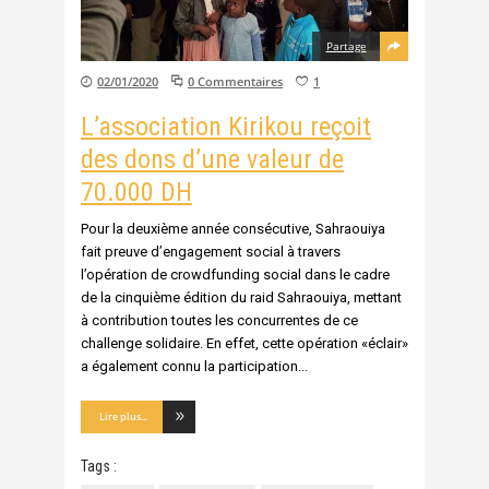
Partage
02/01/2020
0 Commentaires
1
L’association Kirikou reçoit
des dons d’une valeur de
70.000 DH
Pour la deuxième année consécutive, Sahraouiya
fait preuve d’engagement social à travers
l’opération de crowdfunding social dans le cadre
de la cinquième édition du raid Sahraouiya, mettant
à contribution toutes les concurrentes de ce
challenge solidaire. En effet, cette opération «éclair»
a également connu la participation
Lire plus...
Tags :