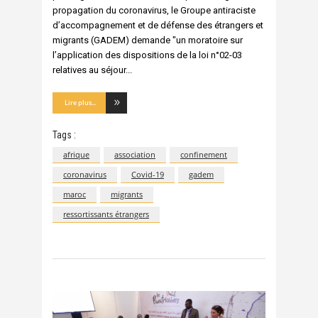
propagation du coronavirus, le Groupe antiraciste
d’accompagnement et de défense des étrangers et
migrants (GADEM) demande "un moratoire sur
l’application des dispositions de la loi n°02-03
relatives au séjour
Lire plus...
Tags :
afrique
association
confinement
coronavirus
Covid-19
gadem
maroc
migrants
ressortissants étrangers