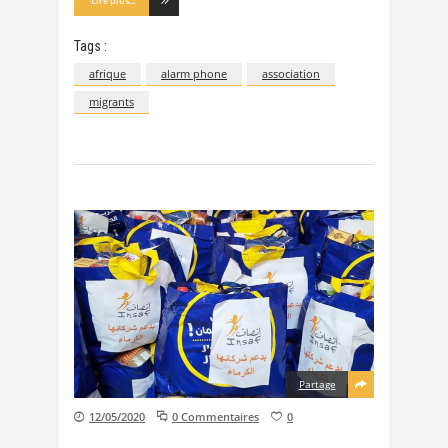
Lire plus...
Tags :
afrique
alarm phone
association
migrants
Partage
12/05/2020
0 Commentaires
0