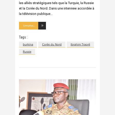
les alliés stratégiques tels que la Turquie, la Russie
et la Corée du Nord. Dans une interview accordée à
la télévision publique
Lire plus...
Tags :
burkina
Corée du Nord
Ibrahim Traoré
Russie