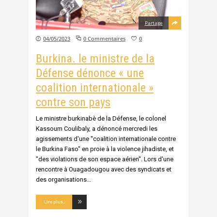
Partage
04/05/2023
0 Commentaires
0
Burkina. le ministre de la
Défense dénonce « une
coalition internationale »
contre son pays
Le ministre burkinabè de la Défense, le colonel
Kassoum Coulibaly, a dénoncé mercredi les
agissements d'une "coalition internationale contre
le Burkina Faso" en proie à la violence jihadiste, et
"des violations de son espace aérien". Lors d'une
rencontre à Ouagadougou avec des syndicats et
des organisations
Lire plus...