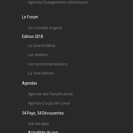
Agenda Changements climatiques
Le Forum
Un concept original
Edition 2018
Le Grand Débat
Les Ateliers
Les recommandations
La 1ère édition
Agendas
Agenda des Panafricaines
Agenda Coups de Coeur
54 Pays, 54 Découvertes
Voir les pays
Actualités du jour