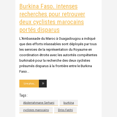
Burkina Faso. intenses
recherches pour retrouver
deux cyclistes marocains
portés disparus
L’Ambassade du Maroc à Ouagadougou a indiqué
que des efforts inlassables sont déployés par tous
les services de la représentation du Royaume en
coordination étroite avec les autorités compétentes
burkinabè pour la recherche des deux cyclistes
présumés disparus à la frontière entre le Burkina
Faso
Lire plus...
Tags :
Abderrahmane Serhani
burkina
cyclistes marocains
Driss Fatihi