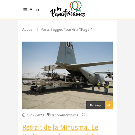
Menu
Accueil
Posts Tagged "burkina"
(Page 4)
Partage
19/06/2023
0 Commentaires
0
Retrait de la Minusma. Le