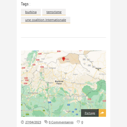
Tags :
burkina
terrorisme
une coalition internationale
Partage
27/04/2023
0 Commentaires
0