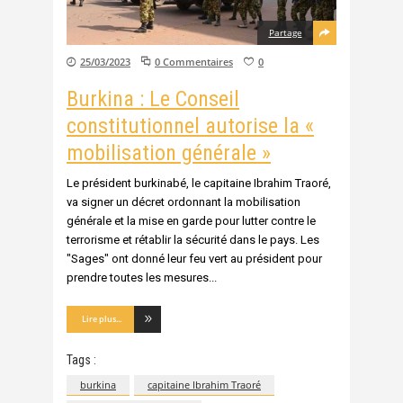
Partage
25/03/2023
0 Commentaires
0
Burkina : Le Conseil
constitutionnel autorise la «
mobilisation générale »
Le président burkinabé, le capitaine Ibrahim Traoré,
va signer un décret ordonnant la mobilisation
générale et la mise en garde pour lutter contre le
terrorisme et rétablir la sécurité dans le pays. Les
"Sages" ont donné leur feu vert au président pour
prendre toutes les mesures
Lire plus...
Tags :
burkina
capitaine Ibrahim Traoré