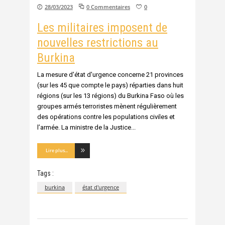
28/03/2023
0 Commentaires
0
Les militaires imposent de
nouvelles restrictions au
Burkina
La mesure d'état d'urgence concerne 21 provinces
(sur les 45 que compte le pays) réparties dans huit
régions (sur les 13 régions) du Burkina Faso où les
groupes armés terroristes mènent régulièrement
des opérations contre les populations civiles et
l’armée. La ministre de la Justice
Lire plus...
Tags :
burkina
état d'urgence