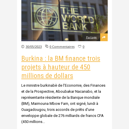
Partage
30/05/2023
0 Commentaires
0
Burkina : la BM finance trois
projets à hauteur de 450
millions de dollars
Le ministre burkinabè de l'Economie, des Finances
et de la Prospective, Aboubakar Nacanabo, et la
représentante résidente de la Banque mondiale
(BM), Maimouna Mbow Fam, ont signé, lundi à
Ouagadougou, trois accords de prêts d'une
enveloppe globale de 276 milliards de francs CFA
(450 millions