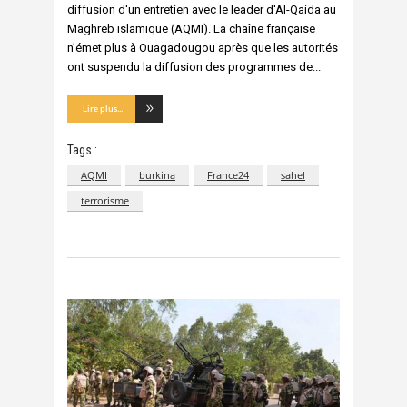
diffusion d'un entretien avec le leader d'Al-Qaida au
Maghreb islamique (AQMI). La chaîne française
n’émet plus à Ouagadougou après que les autorités
ont suspendu la diffusion des programmes de
Lire plus...
Tags :
AQMI
burkina
France24
sahel
terrorisme