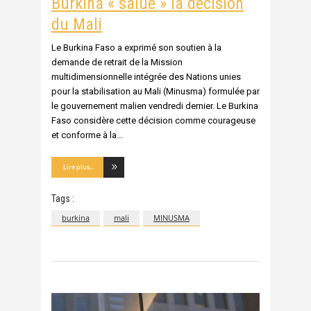
Burkina « salue » la décision
du Mali
Le Burkina Faso a exprimé son soutien à la
demande de retrait de la Mission
multidimensionnelle intégrée des Nations unies
pour la stabilisation au Mali (Minusma) formulée par
le gouvernement malien vendredi dernier. Le Burkina
Faso considère cette décision comme courageuse
et conforme à la
Lire plus...
Tags :
burkina
mali
MINUSMA