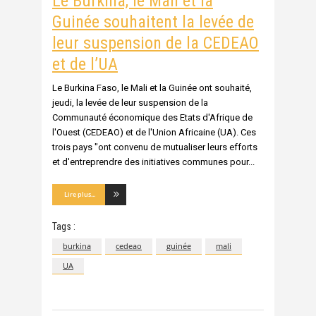
Le Burkina, le Mali et la
Guinée souhaitent la levée de
leur suspension de la CEDEAO
et de l’UA
Le Burkina Faso, le Mali et la Guinée ont souhaité,
jeudi, la levée de leur suspension de la
Communauté économique des Etats d'Afrique de
l'Ouest (CEDEAO) et de l'Union Africaine (UA). Ces
trois pays "ont convenu de mutualiser leurs efforts
et d'entreprendre des initiatives communes pour
Lire plus...
Tags :
burkina
cedeao
guinée
mali
UA