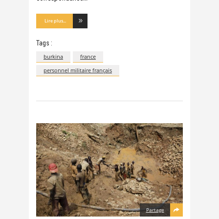
Lire plus...
Tags :
burkina
france
personnel militaire français
Partage