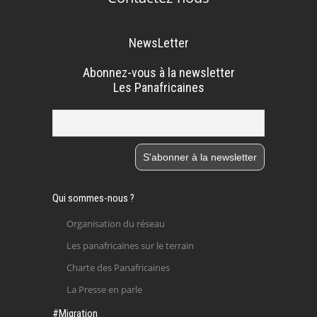
NewsLetter
Abonnez-vous à la newsletter
Les Panafricaines
Qui sommes-nous ?
Organisation du réseau
Les panafricaines sur le terrain
Charte des Panafricaines
La Presse en parle
#Migration