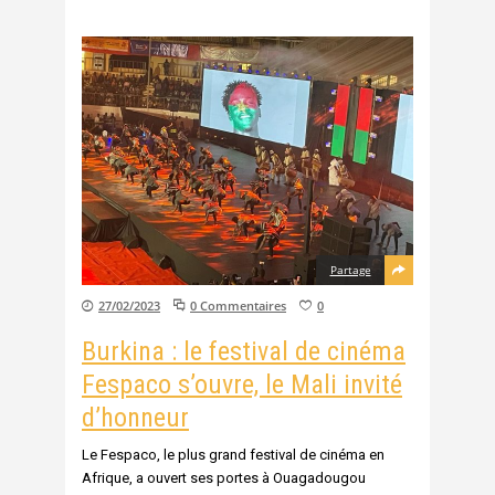
Partage
27/02/2023
0 Commentaires
0
Burkina : le festival de cinéma
Fespaco s’ouvre, le Mali invité
d’honneur
Le Fespaco, le plus grand festival de cinéma en
Afrique, a ouvert ses portes à Ouagadougou