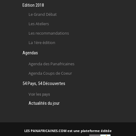
Edition 2018
Le Grand Débat
Les Ateliers
Les recommandations
La 1ère édition
Agendas
Agenda des Panafricaines
Agenda Coups de Coeur
54 Pays, 54 Découvertes
Voir les pays
Actualités du jour
LES PANAFRICAINES.COM est une plateforme éditée