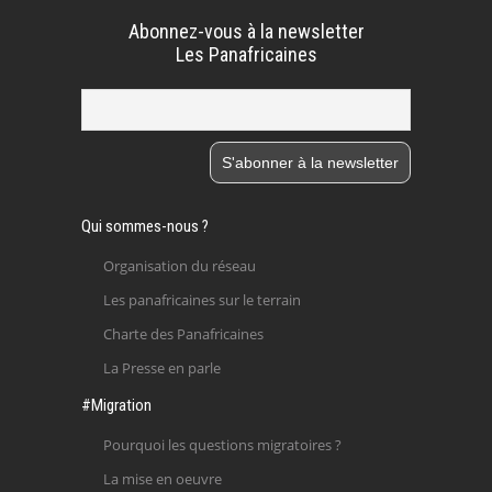
Abonnez-vous à la newsletter
Les Panafricaines
Qui sommes-nous ?
Organisation du réseau
Les panafricaines sur le terrain
Charte des Panafricaines
La Presse en parle
#Migration
Pourquoi les questions migratoires ?
La mise en oeuvre