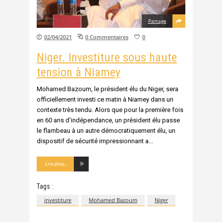
Partage
02/04/2021
0 Commentaires
0
Niger. Investiture sous haute
tension à Niamey
Mohamed Bazoum, le président élu du Niger, sera
officiellement investi ce matin à Niamey dans un
contexte très tendu. Alors que pour la première fois
en 60 ans d'indépendance, un président élu passe
le flambeau à un autre démocratiquement élu, un
dispositif de sécurité impressionnant a
Lire plus...
Tags :
investiture
Mohamed Bazoum
Niger