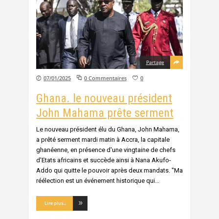
Partage
07/01/2025
0 Commentaires
0
Ghana. le nouveau président
John Mahama prête serment
Le nouveau président élu du Ghana, John Mahama,
a prêté serment mardi matin à Accra, la capitale
ghanéenne, en présence d'une vingtaine de chefs
d'Etats africains et succède ainsi à Nana Akufo-
Addo qui quitte le pouvoir après deux mandats. "Ma
réélection est un événement historique qui
Lire plus...