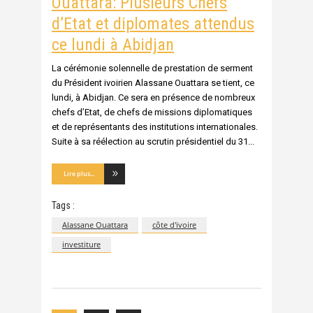
Ouattara: Plusieurs Chefs
d’Etat et diplomates attendus
ce lundi à Abidjan
La cérémonie solennelle de prestation de serment
du Président ivoirien Alassane Ouattara se tient, ce
lundi, à Abidjan. Ce sera en présence de nombreux
chefs d’Etat, de chefs de missions diplomatiques
et de représentants des institutions internationales.
Suite à sa réélection au scrutin présidentiel du 31
Lire plus...
Tags :
Alassane Ouattara
côte d'ivoire
investiture