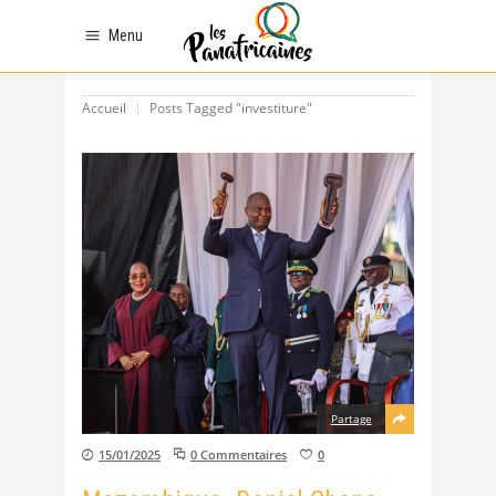
Menu
Accueil
Posts Tagged "investiture"
Partage
15/01/2025
0 Commentaires
0