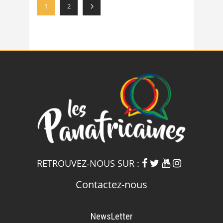
1
2
RETROUVEZ-NOUS SUR :
Contactez-nous
NewsLetter