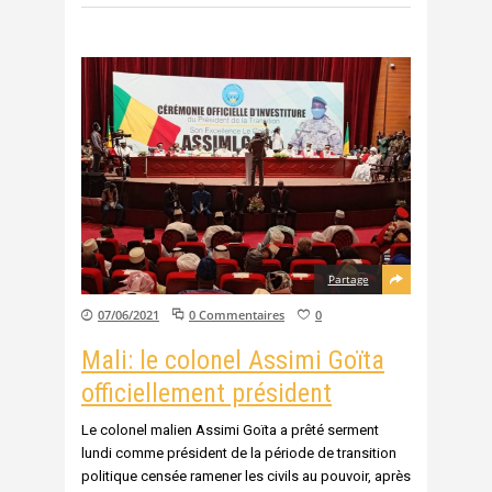
Partage
07/06/2021
0 Commentaires
0
Mali: le colonel Assimi Goïta
officiellement président
Le colonel malien Assimi Goïta a prêté serment
lundi comme président de la période de transition
politique censée ramener les civils au pouvoir, après