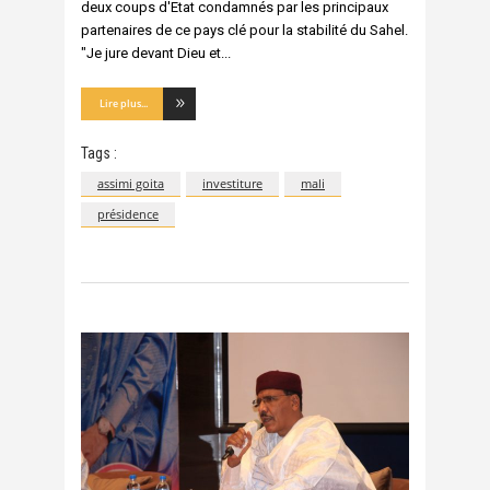
deux coups d'Etat condamnés par les principaux
partenaires de ce pays clé pour la stabilité du Sahel.
"Je jure devant Dieu et
Lire plus...
Tags :
assimi goita
investiture
mali
présidence