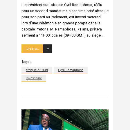
Le président sud-africain Cyril Ramaphosa, réélu
pour un second mandat mais sans majorité absolue
pour son parti au Parlement, est investi mercredi
lors d'une cérémonie en grande pompe dans la
capitale Pretoria. M. Ramaphosa, 71 ans, prêtera
serment à 11H00 locales (09H00 GMT) au siège
Lire plus...
Tags :
afrique du sud
Cyril Ramaphosa
investiture