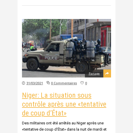
Partage
31/03/2021
0 Commentaires
0
Niger: La situation sous
contrôle après une «tentative
de coup d’État»
Des militaires ont été arrêtés au Niger après une
«tentative de coup d'État» dans la nuit de mardi et