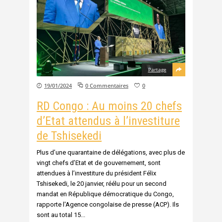
Partage
19/01/2024
0 Commentaires
0
RD Congo : Au moins 20 chefs
d’Etat attendus à l’investiture
de Tshisekedi
Plus d’une quarantaine de délégations, avec plus de
vingt chefs d’Etat et de gouvernement, sont
attendues à l’investiture du président Félix
Tshisekedi, le 20 janvier, réélu pour un second
mandat en République démocratique du Congo,
rapporte l'Agence congolaise de presse (ACP). Ils
sont au total 15